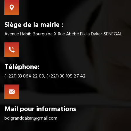
Siège de la mairie :
Avenue Habib Bourguiba X Rue Abébé Bikila Dakar-SENEGAL
Téléphone:
(+221) 33 864 22 09, (+221) 30 105 27 42
Mail pour informations
bdlgranddakar@gmail.com