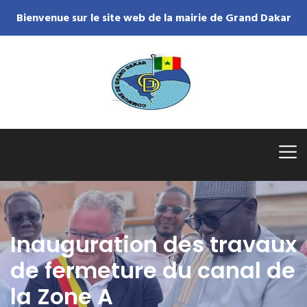
Bienvenue sur le site web de la mairie de Grand Dakar
Inauguration des travaux
de fermeture du canal de
la Zone A