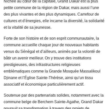
Nichée au cœur de la capitale, Grand Dakar est la plus
petite commune de la région de Dakar, mais aussi l’une
des plus vivantes et des plus dynamiques. Carrefour de
cultures et d’énergies, elle incarne la diversité, la solidarité
et la vitalité de sa jeunesse.
Forte de son histoire et de son esprit communautaire, la
commune accueille chaque jour de nouveaux habitants
venus du Sénégal et d’ailleurs, animés par la volonté de
bâtir un avenir meilleur. On y trouve des institutions
prestigieuses, des infrastructures religieuses
emblématiques comme la Grande Mosquée Massalikoul
Djinane et l’Église Sainte-Thérèse, ainsi qu’un tissu
associatif et économique particulièrement actif.
Soutenue par des partenariats solides, notamment avec la
commune belge de Berchem Sainte-Agathe, Grand Dakar
poursuit sa transformation à travers des projets de