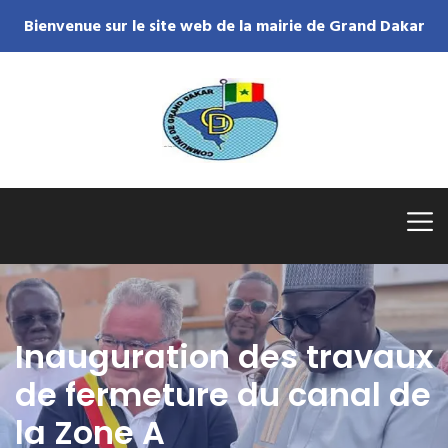
Bienvenue sur le site web de la mairie de Grand Dakar
Inauguration des travaux
de fermeture du canal de
la Zone A