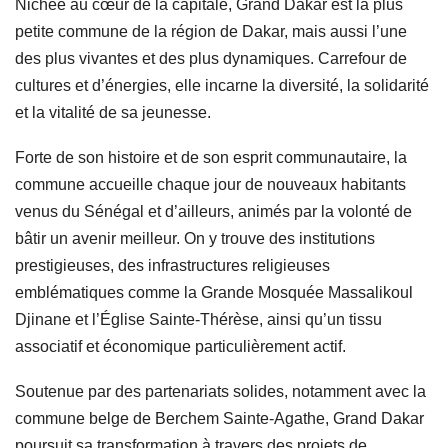
Nichée au cœur de la capitale, Grand Dakar est la plus
petite commune de la région de Dakar, mais aussi l’une
des plus vivantes et des plus dynamiques. Carrefour de
cultures et d’énergies, elle incarne la diversité, la solidarité
et la vitalité de sa jeunesse.
Forte de son histoire et de son esprit communautaire, la
commune accueille chaque jour de nouveaux habitants
venus du Sénégal et d’ailleurs, animés par la volonté de
bâtir un avenir meilleur. On y trouve des institutions
prestigieuses, des infrastructures religieuses
emblématiques comme la Grande Mosquée Massalikoul
Djinane et l’Église Sainte-Thérèse, ainsi qu’un tissu
associatif et économique particulièrement actif.
Soutenue par des partenariats solides, notamment avec la
commune belge de Berchem Sainte-Agathe, Grand Dakar
poursuit sa transformation à travers des projets de