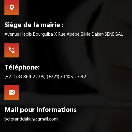
Siège de la mairie :
Avenue Habib Bourguiba X Rue Abébé Bikila Dakar-SENEGAL
Téléphone:
(+221) 33 864 22 09, (+221) 30 105 27 42
Mail pour informations
bdlgranddakar@gmail.com