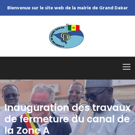
Bienvenue sur le site web de la mairie de Grand Dakar
Inauguration des travaux
de fermeture du canal de
la Zone A