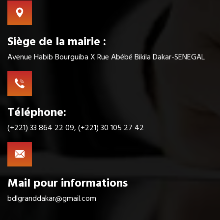
Siège de la mairie :
Avenue Habib Bourguiba X Rue Abébé Bikila Dakar-SENEGAL
Téléphone:
(+221) 33 864 22 09, (+221) 30 105 27 42
Mail pour informations
bdlgranddakar@gmail.com