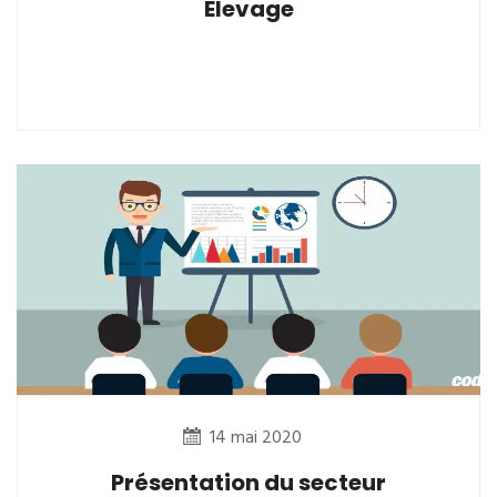
Elevage
14 mai 2020
Présentation du secteur