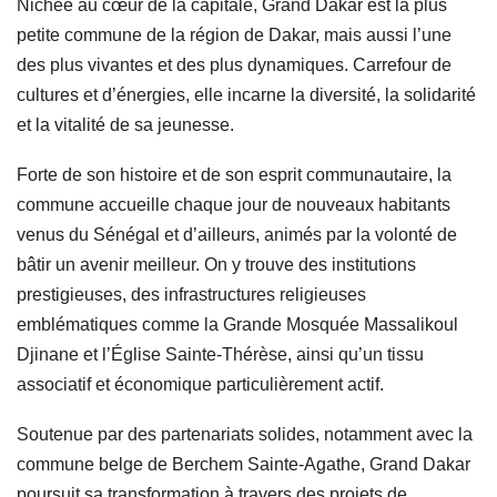
Nichée au cœur de la capitale, Grand Dakar est la plus
petite commune de la région de Dakar, mais aussi l’une
des plus vivantes et des plus dynamiques. Carrefour de
cultures et d’énergies, elle incarne la diversité, la solidarité
et la vitalité de sa jeunesse.
Forte de son histoire et de son esprit communautaire, la
commune accueille chaque jour de nouveaux habitants
venus du Sénégal et d’ailleurs, animés par la volonté de
bâtir un avenir meilleur. On y trouve des institutions
prestigieuses, des infrastructures religieuses
emblématiques comme la Grande Mosquée Massalikoul
Djinane et l’Église Sainte-Thérèse, ainsi qu’un tissu
associatif et économique particulièrement actif.
Soutenue par des partenariats solides, notamment avec la
commune belge de Berchem Sainte-Agathe, Grand Dakar
poursuit sa transformation à travers des projets de