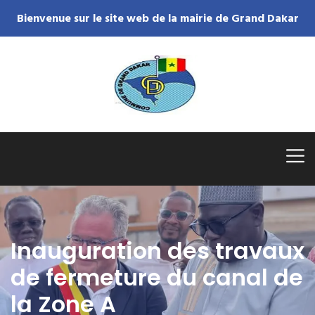
Bienvenue sur le site web de la mairie de Grand Dakar
Inauguration des travaux
de fermeture du canal de
la Zone A