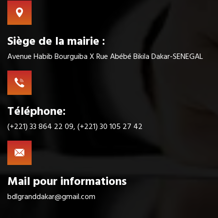
Siège de la mairie :
Avenue Habib Bourguiba X Rue Abébé Bikila Dakar-SENEGAL
Téléphone:
(+221) 33 864 22 09, (+221) 30 105 27 42
Mail pour informations
bdlgranddakar@gmail.com