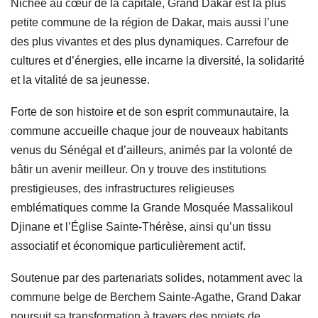
Nichée au cœur de la capitale, Grand Dakar est la plus
petite commune de la région de Dakar, mais aussi l’une
des plus vivantes et des plus dynamiques. Carrefour de
cultures et d’énergies, elle incarne la diversité, la solidarité
et la vitalité de sa jeunesse.
Forte de son histoire et de son esprit communautaire, la
commune accueille chaque jour de nouveaux habitants
venus du Sénégal et d’ailleurs, animés par la volonté de
bâtir un avenir meilleur. On y trouve des institutions
prestigieuses, des infrastructures religieuses
emblématiques comme la Grande Mosquée Massalikoul
Djinane et l’Église Sainte-Thérèse, ainsi qu’un tissu
associatif et économique particulièrement actif.
Soutenue par des partenariats solides, notamment avec la
commune belge de Berchem Sainte-Agathe, Grand Dakar
poursuit sa transformation à travers des projets de