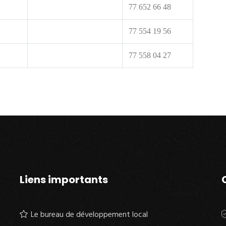
77 652 66 48
77 554 19 56
77 558 04 27
Liens importants
Le bureau de développement local