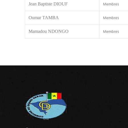
Membres
Jean Baptiste DIOUF
Membres
Oumar TAMBA
Membres
Mamadou NDONGO