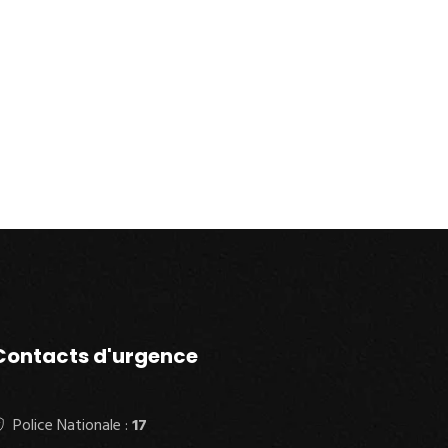
Contacts d'urgence
Police Nationale :
17