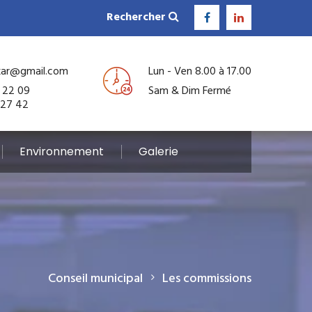
Rechercher
kar@gmail.com
Lun - Ven 8.00 à 17.00
 22 09
Sam & Dim Fermé
 27 42
Environnement
Galerie
Conseil municipal
Les commissions