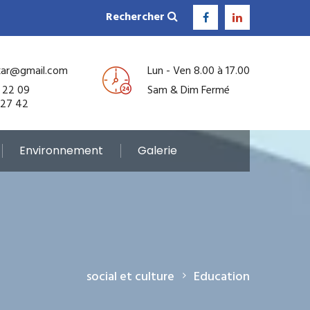
Rechercher
kar@gmail.com
Lun - Ven 8.00 à 17.00
 22 09
Sam & Dim Fermé
 27 42
Environnement
Galerie
social et culture
Education