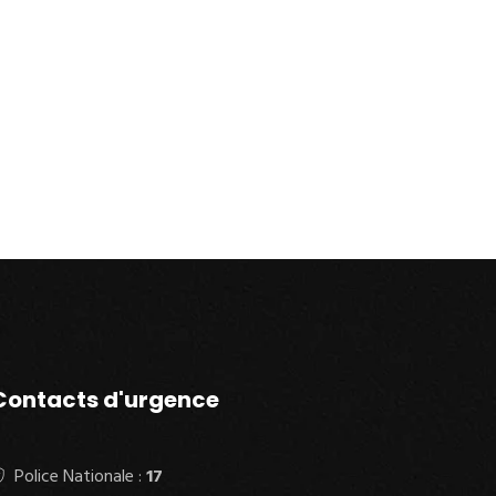
Contacts d'urgence
Police Nationale :
17