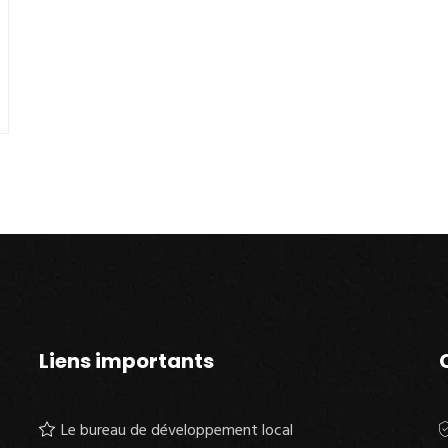
Liens importants
Le bureau de développement local