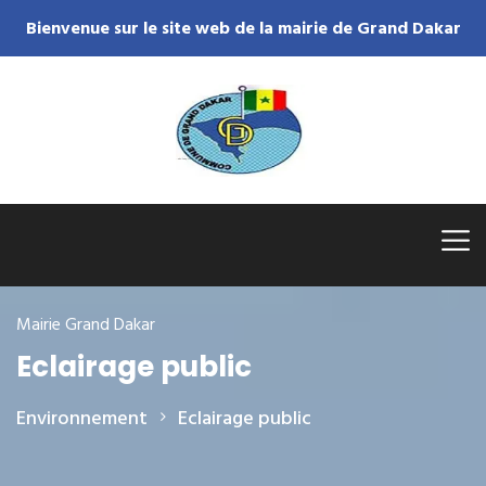
Bienvenue sur le site web de la mairie de Grand Dakar
Mairie Grand Dakar
Eclairage public
Environnement
Eclairage public