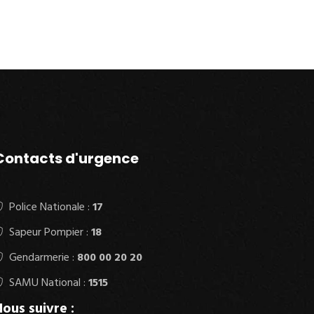
Contacts d'urgence
Police Nationale :
17
Sapeur Pompier :
18
Gendarmerie :
800 00 20 20
SAMU National :
1515
ous suivre :