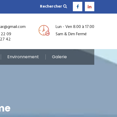
Rechercher
kar@gmail.com
Lun - Ven 8.00 à 17.00
 22 09
Sam & Dim Fermé
 27 42
Environnement
Galerie
me