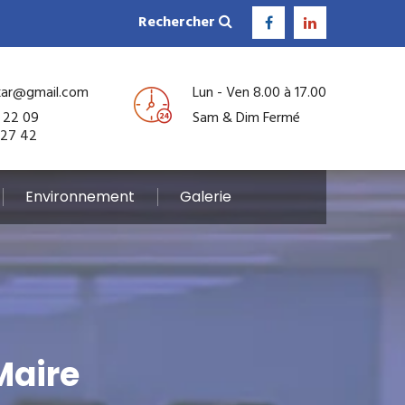
Rechercher
kar@gmail.com
Lun - Ven 8.00 à 17.00
 22 09
Sam & Dim Fermé
 27 42
Environnement
Galerie
Maire