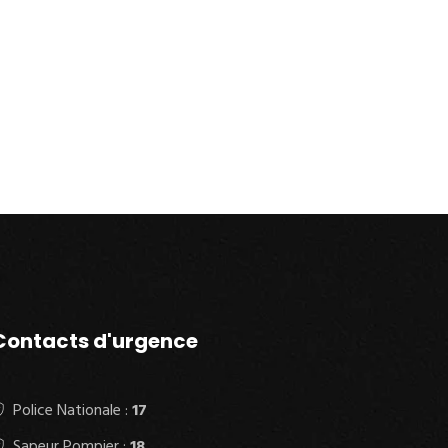
Contacts d'urgence
Police Nationale :
17
Sapeur Pompier :
18