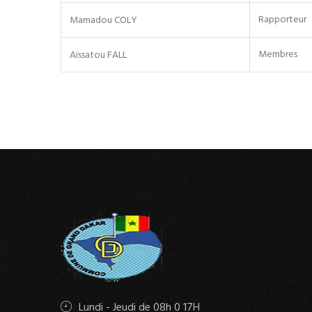
Rapporteur
Mamadou COLY
Membres
Aïssatou FALL
Lundi - Jeudi de 08h 0 17H