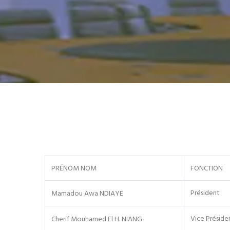
PRÉNOM NOM
FONCTION
Président
Mamadou Awa NDIAYE
Vice Préside
Cherif Mouhamed El H. NIANG