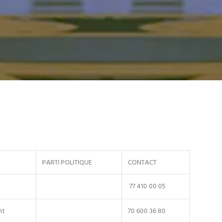
PARTI POLITIQUE
CONTACT
77 410 00 05
nt
70 600 36 80