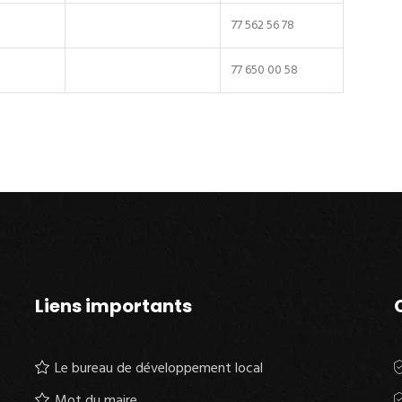
77 562 56 78
77 650 00 58
Liens importants
Le bureau de développement local
Mot du maire