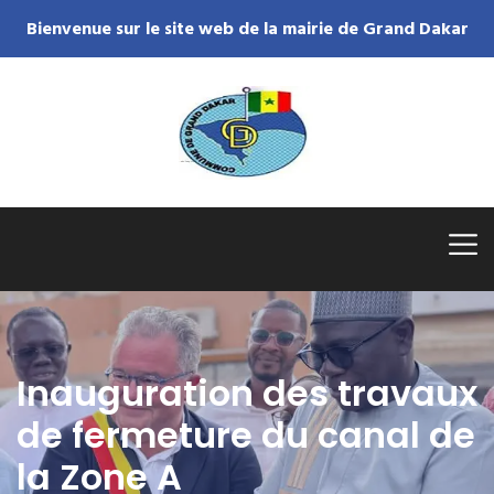
Bienvenue sur le site web de la mairie de Grand Dakar
Inauguration des travaux
de fermeture du canal de
la Zone A