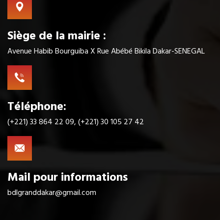
Siège de la mairie :
Avenue Habib Bourguiba X Rue Abébé Bikila Dakar-SENEGAL
Téléphone:
(+221) 33 864 22 09, (+221) 30 105 27 42
Mail pour informations
bdlgranddakar@gmail.com