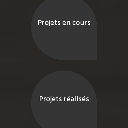
Projets en cours
Projets réalisés