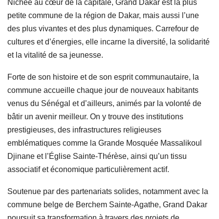
Nichée au cœur de la capitale, Grand Dakar est la plus
petite commune de la région de Dakar, mais aussi l’une
des plus vivantes et des plus dynamiques. Carrefour de
cultures et d’énergies, elle incarne la diversité, la solidarité
et la vitalité de sa jeunesse.
Forte de son histoire et de son esprit communautaire, la
commune accueille chaque jour de nouveaux habitants
venus du Sénégal et d’ailleurs, animés par la volonté de
bâtir un avenir meilleur. On y trouve des institutions
prestigieuses, des infrastructures religieuses
emblématiques comme la Grande Mosquée Massalikoul
Djinane et l’Église Sainte-Thérèse, ainsi qu’un tissu
associatif et économique particulièrement actif.
Soutenue par des partenariats solides, notamment avec la
commune belge de Berchem Sainte-Agathe, Grand Dakar
poursuit sa transformation à travers des projets de