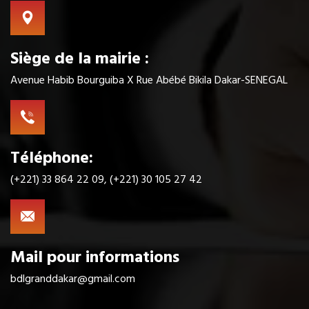
Siège de la mairie :
Avenue Habib Bourguiba X Rue Abébé Bikila Dakar-SENEGAL
Téléphone:
(+221) 33 864 22 09, (+221) 30 105 27 42
Mail pour informations
bdlgranddakar@gmail.com