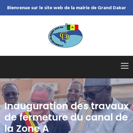
Bienvenue sur le site web de la mairie de Grand Dakar
Inauguration des travaux
de fermeture du canal de
la Zone A