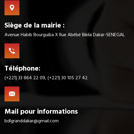
Siège de la mairie :
Avenue Habib Bourguiba X Rue Abébé Bikila Dakar-SENEGAL
Téléphone:
(+221) 33 864 22 09, (+221) 30 105 27 42
Mail pour informations
bdlgranddakar@gmail.com