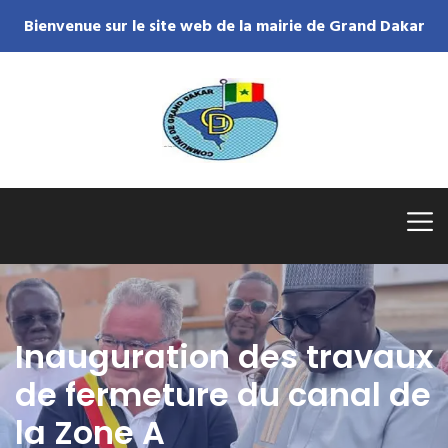
Bienvenue sur le site web de la mairie de Grand Dakar
Inauguration des travaux
de fermeture du canal de
la Zone A