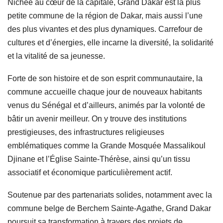
Nichée au cœur de la capitale, Grand Dakar est la plus
petite commune de la région de Dakar, mais aussi l’une
des plus vivantes et des plus dynamiques. Carrefour de
cultures et d’énergies, elle incarne la diversité, la solidarité
et la vitalité de sa jeunesse.
Forte de son histoire et de son esprit communautaire, la
commune accueille chaque jour de nouveaux habitants
venus du Sénégal et d’ailleurs, animés par la volonté de
bâtir un avenir meilleur. On y trouve des institutions
prestigieuses, des infrastructures religieuses
emblématiques comme la Grande Mosquée Massalikoul
Djinane et l’Église Sainte-Thérèse, ainsi qu’un tissu
associatif et économique particulièrement actif.
Soutenue par des partenariats solides, notamment avec la
commune belge de Berchem Sainte-Agathe, Grand Dakar
poursuit sa transformation à travers des projets de