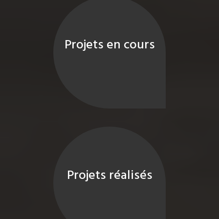
Projets en cours
Projets réalisés