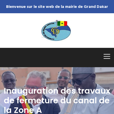
Bienvenue sur le site web de la mairie de Grand Dakar
Inauguration des travaux
de fermeture du canal de
la Zone A