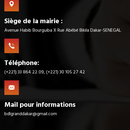
Siège de la mairie :
Avenue Habib Bourguiba X Rue Abébé Bikila Dakar-SENEGAL
Téléphone:
(+221) 33 864 22 09, (+221) 30 105 27 42
Mail pour informations
bdlgranddakar@gmail.com