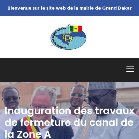
Bienvenue sur le site web de la mairie de Grand Dakar
Inauguration des travaux
de fermeture du canal de
la Zone A