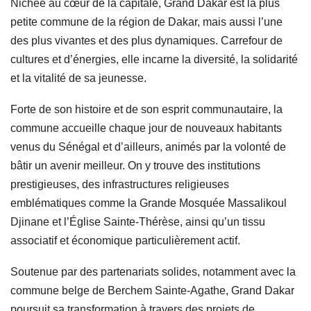
Nichée au cœur de la capitale, Grand Dakar est la plus
petite commune de la région de Dakar, mais aussi l’une
des plus vivantes et des plus dynamiques. Carrefour de
cultures et d’énergies, elle incarne la diversité, la solidarité
et la vitalité de sa jeunesse.
Forte de son histoire et de son esprit communautaire, la
commune accueille chaque jour de nouveaux habitants
venus du Sénégal et d’ailleurs, animés par la volonté de
bâtir un avenir meilleur. On y trouve des institutions
prestigieuses, des infrastructures religieuses
emblématiques comme la Grande Mosquée Massalikoul
Djinane et l’Église Sainte-Thérèse, ainsi qu’un tissu
associatif et économique particulièrement actif.
Soutenue par des partenariats solides, notamment avec la
commune belge de Berchem Sainte-Agathe, Grand Dakar
poursuit sa transformation à travers des projets de