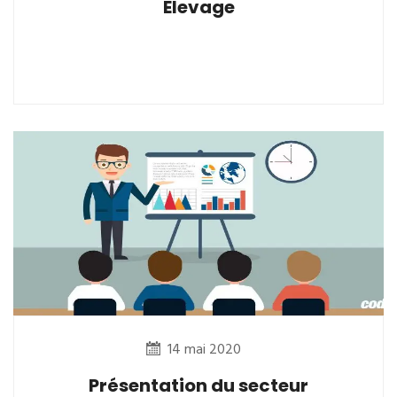
Elevage
14 mai 2020
Présentation du secteur