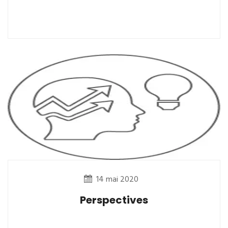
14 mai 2020
Perspectives