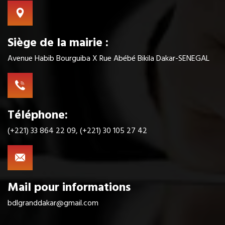
Siège de la mairie :
Avenue Habib Bourguiba X Rue Abébé Bikila Dakar-SENEGAL
Téléphone:
(+221) 33 864 22 09, (+221) 30 105 27 42
Mail pour informations
bdlgranddakar@gmail.com