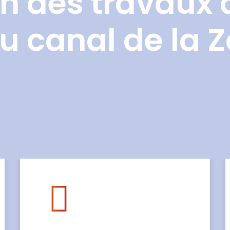
n des travaux 
u canal de la 