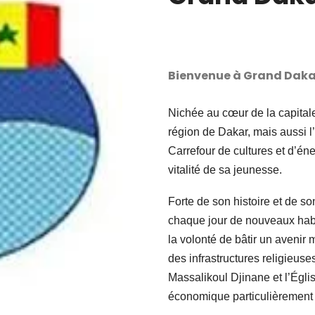
Bienvenue à Grand Daka
Nichée au cœur de la capital
région de Dakar, mais aussi l
Carrefour de cultures et d’énerg
vitalité de sa jeunesse.
Forte de son histoire et de 
chaque jour de nouveaux habi
la volonté de bâtir un avenir m
des infrastructures religie
Massalikoul Djinane et l’Églis
économique particulièrement a