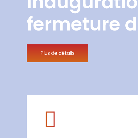
Inauguratio
fermeture d
Plus de détails