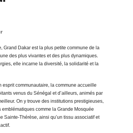
r
e, Grand Dakar est la plus petite commune de la
’une des plus vivantes et des plus dynamiques.
ies, elle incarne la diversité, la solidarité et la
son esprit communautaire, la commune accueille
tants venus du Sénégal et d’ailleurs, animés par
eilleur. On y trouve des institutions prestigieuses,
uses emblématiques comme la Grande Mosquée
e Sainte-Thérèse, ainsi qu’un tissu associatif et
ctif.