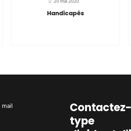
20 mai 2020
Handicapés
Contactez-
ar mail
type