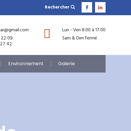
Rechercher
kar@gmail.com
Lun - Ven 8.00 à 17.00
 22 09
Sam & Dim Fermé
 27 42
Environnement
Galerie