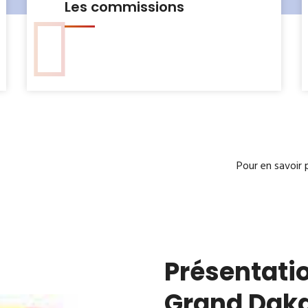
Le Bureau municipal
Pour en savoir 
Présentatio
Grand Dak