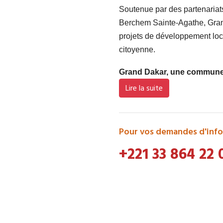
Soutenue par des partenaria
Berchem Sainte-Agathe, Grand
projets de développement loca
citoyenne.
Grand Dakar, une commune d
Lire la suite
Pour vos demandes d'info
+221 33 864 22 