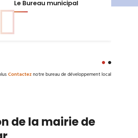
Urbanisme et Habitat
plus
Contactez
notre bureau de développement local
n de la mairie de
ar