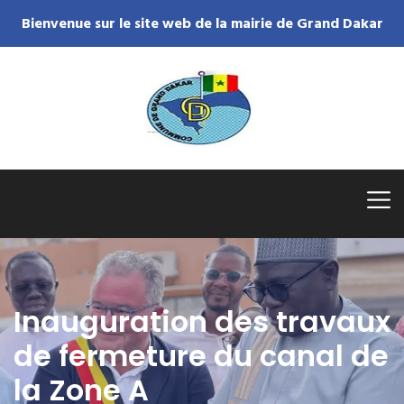
Bienvenue sur le site web de la mairie de Grand Dakar
Inauguration des travaux
de fermeture du canal de
la Zone A