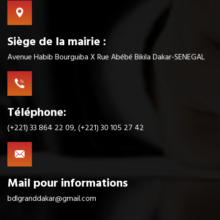
Siège de la mairie :
Avenue Habib Bourguiba X Rue Abébé Bikila Dakar-SENEGAL
Téléphone:
(+221) 33 864 22 09, (+221) 30 105 27 42
Mail pour informations
bdlgranddakar@gmail.com