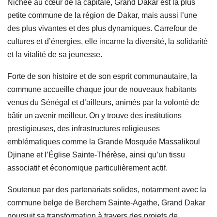
Nichée au cœur de la capitale, Grand Dakar est la plus
petite commune de la région de Dakar, mais aussi l’une
des plus vivantes et des plus dynamiques. Carrefour de
cultures et d’énergies, elle incarne la diversité, la solidarité
et la vitalité de sa jeunesse.
Forte de son histoire et de son esprit communautaire, la
commune accueille chaque jour de nouveaux habitants
venus du Sénégal et d’ailleurs, animés par la volonté de
bâtir un avenir meilleur. On y trouve des institutions
prestigieuses, des infrastructures religieuses
emblématiques comme la Grande Mosquée Massalikoul
Djinane et l’Église Sainte-Thérèse, ainsi qu’un tissu
associatif et économique particulièrement actif.
Soutenue par des partenariats solides, notamment avec la
commune belge de Berchem Sainte-Agathe, Grand Dakar
poursuit sa transformation à travers des projets de