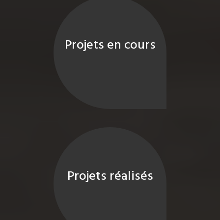
Projets en cours
Projets réalisés