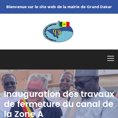
Bienvenue sur le site web de la mairie de Grand Dakar
Inauguration des travaux
de fermeture du canal de
la Zone A