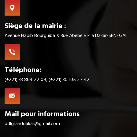
Siège de la mairie :
Avenue Habib Bourguiba X Rue Abébé Bikila Dakar-SENEGAL
Téléphone:
(+221) 33 864 22 09, (+221) 30 105 27 42
Mail pour informations
bdlgranddakar@gmail.com