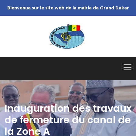
Bienvenue sur le site web de la mairie de Grand Dakar
Inauguration des travaux
de fermeture du canal de
la Zone A