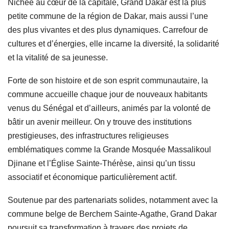
Nichée au cœur de la capitale, Grand Dakar est la plus
petite commune de la région de Dakar, mais aussi l’une
des plus vivantes et des plus dynamiques. Carrefour de
cultures et d’énergies, elle incarne la diversité, la solidarité
et la vitalité de sa jeunesse.
Forte de son histoire et de son esprit communautaire, la
commune accueille chaque jour de nouveaux habitants
venus du Sénégal et d’ailleurs, animés par la volonté de
bâtir un avenir meilleur. On y trouve des institutions
prestigieuses, des infrastructures religieuses
emblématiques comme la Grande Mosquée Massalikoul
Djinane et l’Église Sainte-Thérèse, ainsi qu’un tissu
associatif et économique particulièrement actif.
Soutenue par des partenariats solides, notamment avec la
commune belge de Berchem Sainte-Agathe, Grand Dakar
poursuit sa transformation à travers des projets de