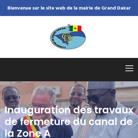
Bienvenue sur le site web de la mairie de Grand Dakar
Inauguration des travaux
de fermeture du canal de
la Zone A