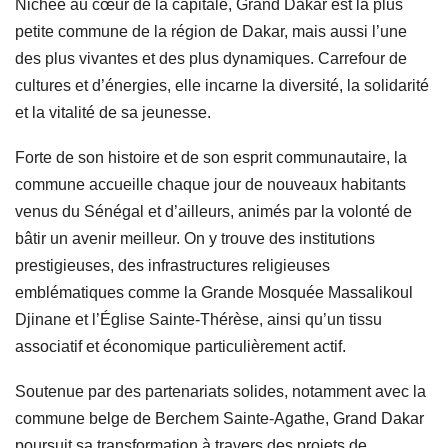
Nichée au cœur de la capitale, Grand Dakar est la plus
petite commune de la région de Dakar, mais aussi l’une
des plus vivantes et des plus dynamiques. Carrefour de
cultures et d’énergies, elle incarne la diversité, la solidarité
et la vitalité de sa jeunesse.
Forte de son histoire et de son esprit communautaire, la
commune accueille chaque jour de nouveaux habitants
venus du Sénégal et d’ailleurs, animés par la volonté de
bâtir un avenir meilleur. On y trouve des institutions
prestigieuses, des infrastructures religieuses
emblématiques comme la Grande Mosquée Massalikoul
Djinane et l’Église Sainte-Thérèse, ainsi qu’un tissu
associatif et économique particulièrement actif.
Soutenue par des partenariats solides, notamment avec la
commune belge de Berchem Sainte-Agathe, Grand Dakar
poursuit sa transformation à travers des projets de