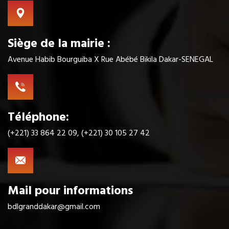
Siège de la mairie :
Avenue Habib Bourguiba X Rue Abébé Bikila Dakar-SENEGAL
Téléphone:
(+221) 33 864 22 09, (+221) 30 105 27 42
Mail pour informations
bdlgranddakar@gmail.com