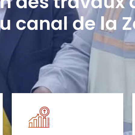
n des travaux 
u canal de la 