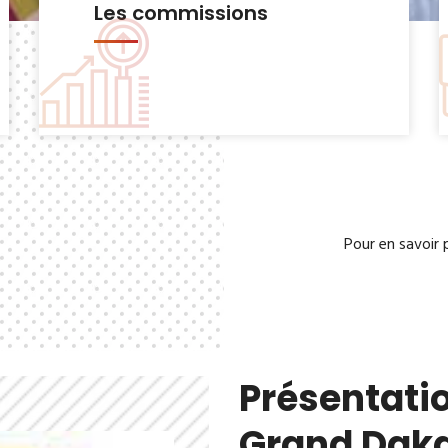
Le Bureau municipal
Pour en savoir 
Présentatio
Grand Dak