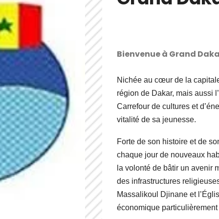
Bienvenue à Grand Daka
Nichée au cœur de la capital
région de Dakar, mais aussi l
Carrefour de cultures et d’énerg
vitalité de sa jeunesse.
Forte de son histoire et de 
chaque jour de nouveaux habi
la volonté de bâtir un avenir m
des infrastructures religie
Massalikoul Djinane et l’Églis
économique particulièrement a