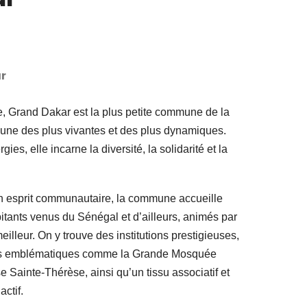
r
e, Grand Dakar est la plus petite commune de la
’une des plus vivantes et des plus dynamiques.
ies, elle incarne la diversité, la solidarité et la
son esprit communautaire, la commune accueille
tants venus du Sénégal et d’ailleurs, animés par
eilleur. On y trouve des institutions prestigieuses,
uses emblématiques comme la Grande Mosquée
e Sainte-Thérèse, ainsi qu’un tissu associatif et
ctif.