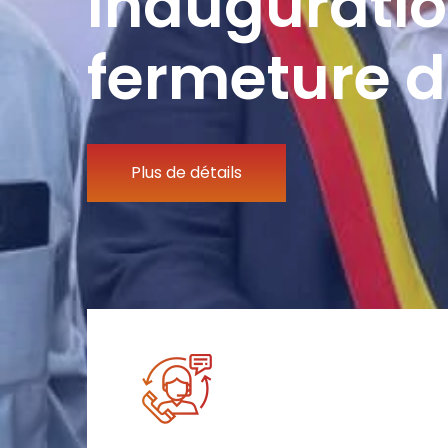
Inauguratio
fermeture d
Plus de détails