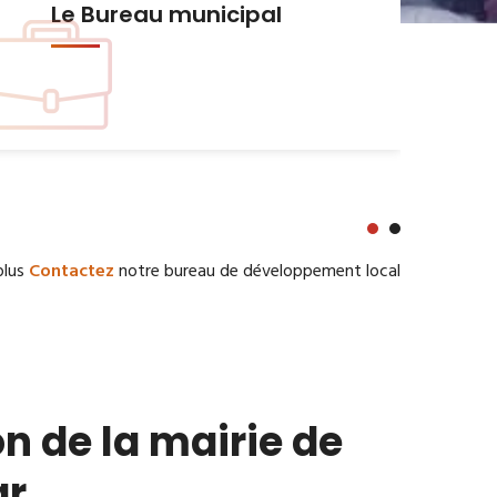
Urbanisme et Habitat
plus
Contactez
notre bureau de développement local
n de la mairie de
ar