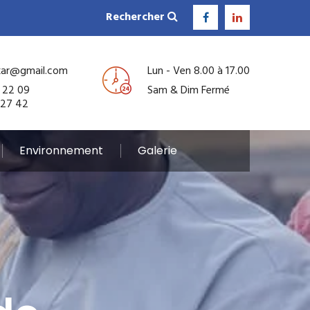
Rechercher
kar@gmail.com
Lun - Ven 8.00 à 17.00
 22 09
Sam & Dim Fermé
 27 42
Environnement
Galerie