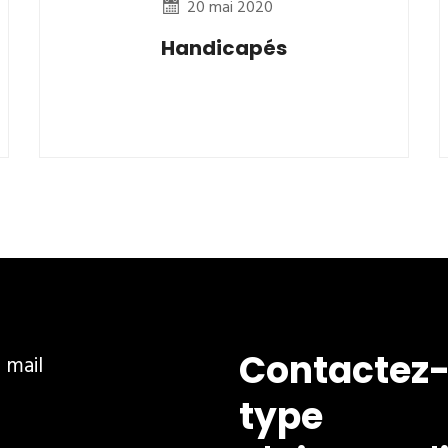
20 mai 2020
Handicapés
Contactez-
ar mail
type