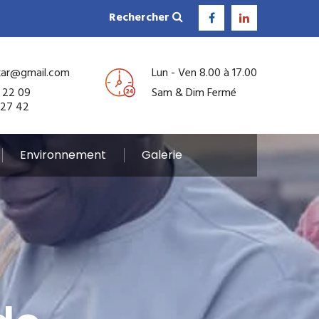
Rechercher
kar@gmail.com
Lun - Ven 8.00 à 17.00
 22 09
Sam & Dim Fermé
 27 42
Environnement
Galerie