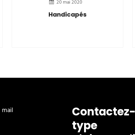
20 mai 2020
Handicapés
Contactez-
ar mail
type