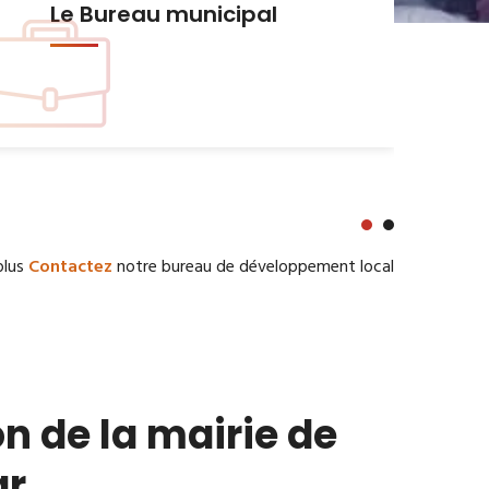
Urbanisme et Habitat
plus
Contactez
notre bureau de développement local
n de la mairie de
ar