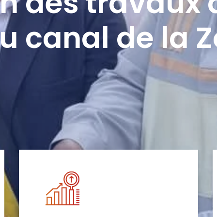
n des travaux 
u canal de la 