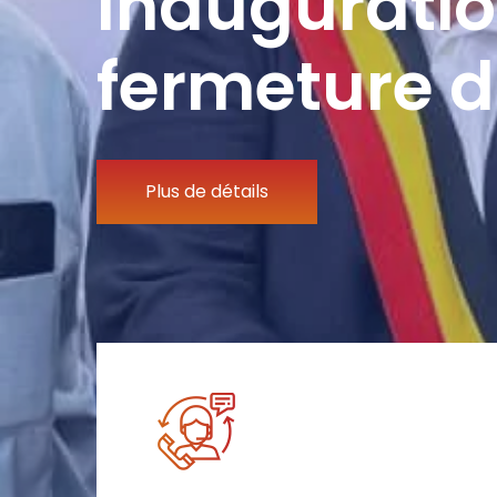
Inauguratio
fermeture d
Plus de détails