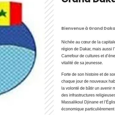
Bienvenue à Grand Daka
Nichée au cœur de la capital
région de Dakar, mais aussi l
Carrefour de cultures et d’énerg
vitalité de sa jeunesse.
Forte de son histoire et de 
chaque jour de nouveaux habi
la volonté de bâtir un avenir m
des infrastructures religie
Massalikoul Djinane et l’Églis
économique particulièrement a