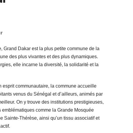
r
e, Grand Dakar est la plus petite commune de la
’une des plus vivantes et des plus dynamiques.
ies, elle incarne la diversité, la solidarité et la
son esprit communautaire, la commune accueille
tants venus du Sénégal et d’ailleurs, animés par
eilleur. On y trouve des institutions prestigieuses,
uses emblématiques comme la Grande Mosquée
e Sainte-Thérèse, ainsi qu’un tissu associatif et
ctif.