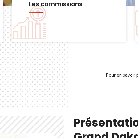
Le Bureau municipal
Pour en savoir 
Présentatio
Grand Dak