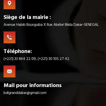
Siège de la mairie :
Avenue Habib Bourguiba X Rue Abébé Bikila Dakar-SENEGAL
Téléphone:
(+221) 33 864 22 09, (+221) 30 105 27 42
Mail pour informations
bdlgranddakar@gmail.com