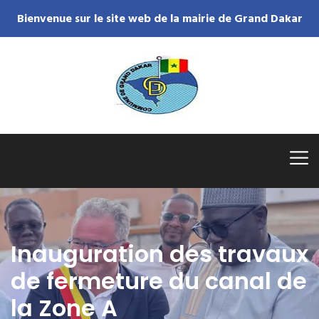
Bienvenue sur le site web de la mairie de Grand Dakar
Inauguration des travaux
de fermeture du canal de
la Zone A