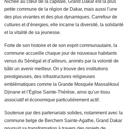
Nichée au cœur de la capitale, Grand Dakar est la plus
petite commune de la région de Dakar, mais aussi l’une
des plus vivantes et des plus dynamiques. Carrefour de
cultures et d’énergies, elle incarne la diversité, la solidarité
et la vitalité de sa jeunesse.
Forte de son histoire et de son esprit communautaire, la
commune accueille chaque jour de nouveaux habitants
venus du Sénégal et d’ailleurs, animés par la volonté de
bâtir un avenir meilleur. On y trouve des institutions
prestigieuses, des infrastructures religieuses
emblématiques comme la Grande Mosquée Massalikoul
Djinane et l’Église Sainte-Thérèse, ainsi qu’un tissu
associatif et économique particulièrement actif.
Soutenue par des partenariats solides, notamment avec la
commune belge de Berchem Sainte-Agathe, Grand Dakar
poursuit sa transformation à travers des projets de