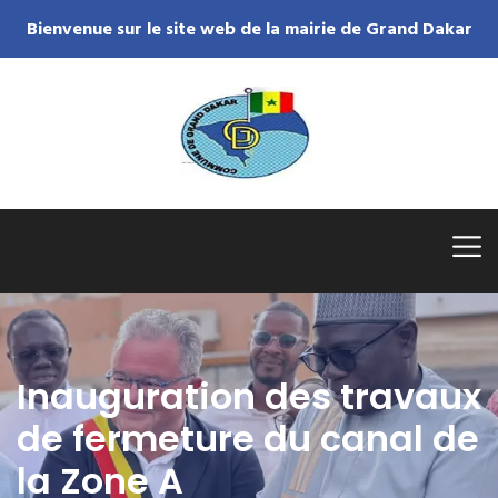
Bienvenue sur le site web de la mairie de Grand Dakar
Inauguration des travaux
de fermeture du canal de
la Zone A