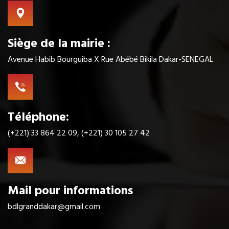
Siège de la mairie :
Avenue Habib Bourguiba X Rue Abébé Bikila Dakar-SENEGAL
Téléphone:
(+221) 33 864 22 09, (+221) 30 105 27 42
Mail pour informations
bdlgranddakar@gmail.com