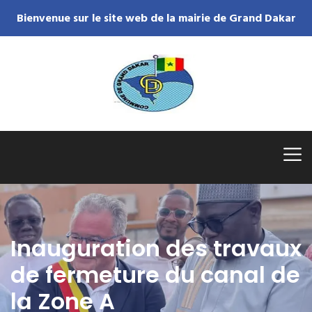
Bienvenue sur le site web de la mairie de Grand Dakar
Inauguration des travaux
de fermeture du canal de
la Zone A