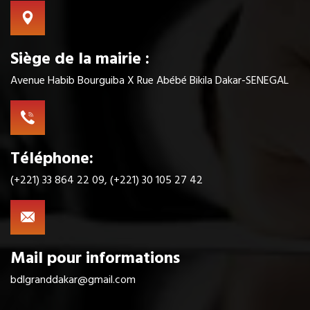
Siège de la mairie :
Avenue Habib Bourguiba X Rue Abébé Bikila Dakar-SENEGAL
Téléphone:
(+221) 33 864 22 09, (+221) 30 105 27 42
Mail pour informations
bdlgranddakar@gmail.com