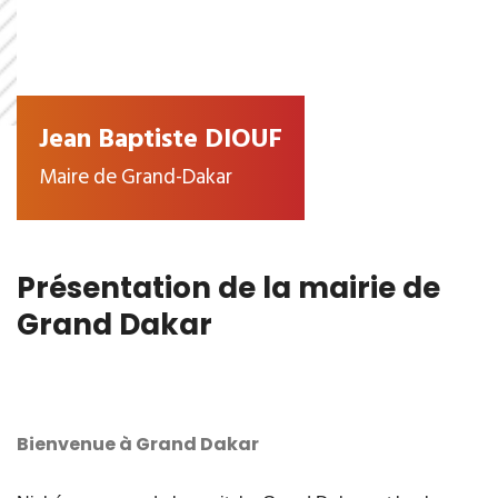
Jean Baptiste DIOUF
Maire de Grand-Dakar
Présentation de la mairie de
Grand Dakar
Bienvenue à Grand Dakar