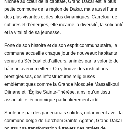
Nichée au cœur de la capitale, Grand Dakar est la plus
petite commune de la région de Dakar, mais aussi l’une
des plus vivantes et des plus dynamiques. Carrefour de
cultures et d’énergies, elle incarne la diversité, la solidarité
et la vitalité de sa jeunesse.
Forte de son histoire et de son esprit communautaire, la
commune accueille chaque jour de nouveaux habitants
venus du Sénégal et d’ailleurs, animés par la volonté de
bâtir un avenir meilleur. On y trouve des institutions
prestigieuses, des infrastructures religieuses
emblématiques comme la Grande Mosquée Massalikoul
Djinane et l’Église Sainte-Thérèse, ainsi qu’un tissu
associatif et économique particulièrement actif.
Soutenue par des partenariats solides, notamment avec la
commune belge de Berchem Sainte-Agathe, Grand Dakar
poursuit sa transformation à travers des projets de