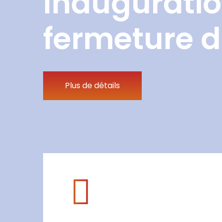
Inauguratio
fermeture d
Plus de détails