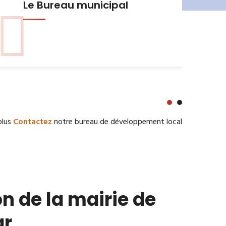
Urbanisme et Habitat
plus
Contactez
notre bureau de développement local
n de la mairie de
ar