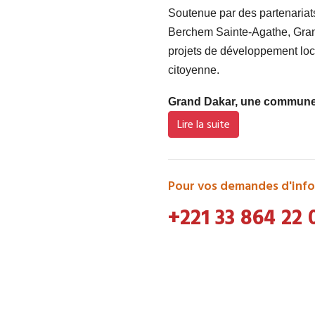
Soutenue par des partenaria
Berchem Sainte-Agathe, Grand
projets de développement loca
citoyenne.
Grand Dakar, une commune d
Lire la suite
Pour vos demandes d'info
+221 33 864 22 