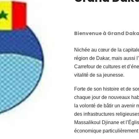
Bienvenue à Grand Daka
Nichée au cœur de la capital
région de Dakar, mais aussi l
Carrefour de cultures et d’énerg
vitalité de sa jeunesse.
Forte de son histoire et de 
chaque jour de nouveaux habi
la volonté de bâtir un avenir m
des infrastructures religie
Massalikoul Djinane et l’Églis
économique particulièrement a