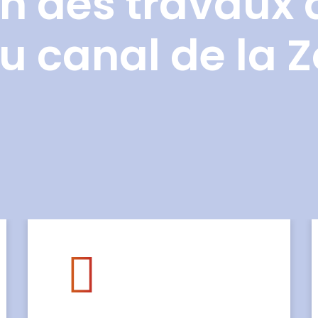
n des travaux 
u canal de la 