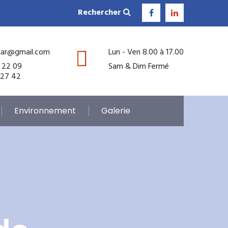
Rechercher
kar@gmail.com
Lun - Ven 8.00 à 17.00
 22 09
Sam & Dim Fermé
 27 42
Environnement
Galerie