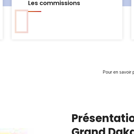
Le Bureau municipal
Pour en savoir 
Présentatio
Grand Dak