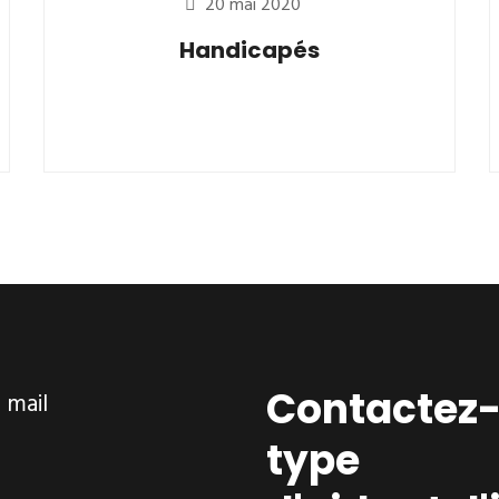
20 mai 2020
Handicapés
Contactez-
ar mail
type