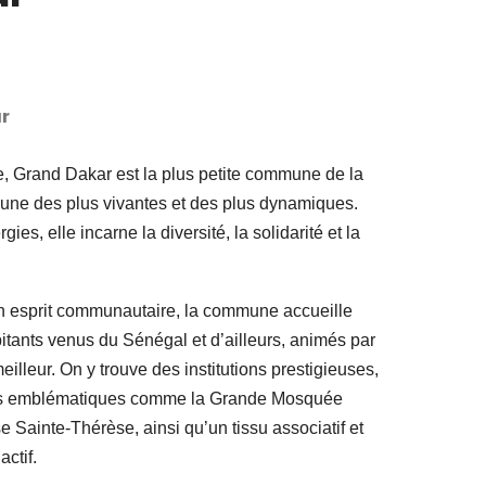
r
e, Grand Dakar est la plus petite commune de la
’une des plus vivantes et des plus dynamiques.
ies, elle incarne la diversité, la solidarité et la
son esprit communautaire, la commune accueille
tants venus du Sénégal et d’ailleurs, animés par
eilleur. On y trouve des institutions prestigieuses,
uses emblématiques comme la Grande Mosquée
e Sainte-Thérèse, ainsi qu’un tissu associatif et
ctif.