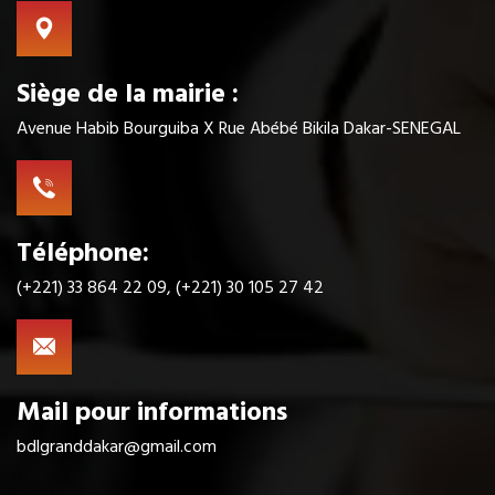
Siège de la mairie :
Avenue Habib Bourguiba X Rue Abébé Bikila Dakar-SENEGAL
Téléphone:
(+221) 33 864 22 09, (+221) 30 105 27 42
Mail pour informations
bdlgranddakar@gmail.com