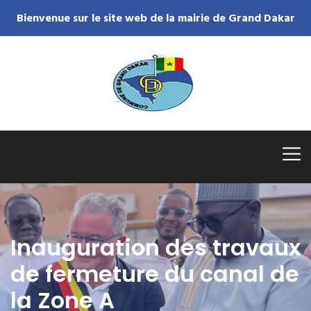
Bienvenue sur le site web de la mairie de Grand Dakar
Inauguration des travaux
de fermeture du canal de
la Zone A