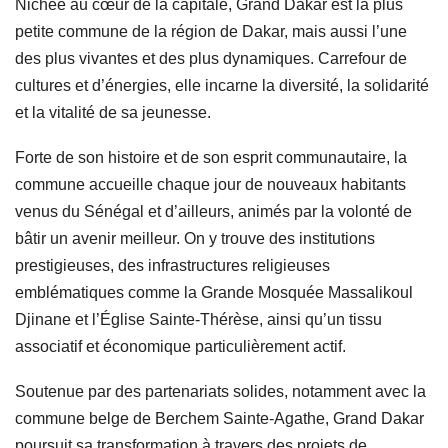
Nichée au cœur de la capitale, Grand Dakar est la plus
petite commune de la région de Dakar, mais aussi l’une
des plus vivantes et des plus dynamiques. Carrefour de
cultures et d’énergies, elle incarne la diversité, la solidarité
et la vitalité de sa jeunesse.
Forte de son histoire et de son esprit communautaire, la
commune accueille chaque jour de nouveaux habitants
venus du Sénégal et d’ailleurs, animés par la volonté de
bâtir un avenir meilleur. On y trouve des institutions
prestigieuses, des infrastructures religieuses
emblématiques comme la Grande Mosquée Massalikoul
Djinane et l’Église Sainte-Thérèse, ainsi qu’un tissu
associatif et économique particulièrement actif.
Soutenue par des partenariats solides, notamment avec la
commune belge de Berchem Sainte-Agathe, Grand Dakar
poursuit sa transformation à travers des projets de