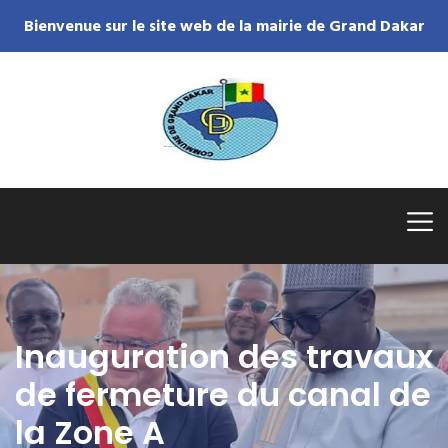
Bienvenue sur le site web de la mairie de Grand Dakar
Inauguration des travaux
de fermeture du canal de
la Zone A