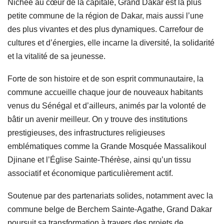
Nichée au cœur de la capitale, Grand Dakar est la plus
petite commune de la région de Dakar, mais aussi l’une
des plus vivantes et des plus dynamiques. Carrefour de
cultures et d’énergies, elle incarne la diversité, la solidarité
et la vitalité de sa jeunesse.
Forte de son histoire et de son esprit communautaire, la
commune accueille chaque jour de nouveaux habitants
venus du Sénégal et d’ailleurs, animés par la volonté de
bâtir un avenir meilleur. On y trouve des institutions
prestigieuses, des infrastructures religieuses
emblématiques comme la Grande Mosquée Massalikoul
Djinane et l’Église Sainte-Thérèse, ainsi qu’un tissu
associatif et économique particulièrement actif.
Soutenue par des partenariats solides, notamment avec la
commune belge de Berchem Sainte-Agathe, Grand Dakar
poursuit sa transformation à travers des projets de