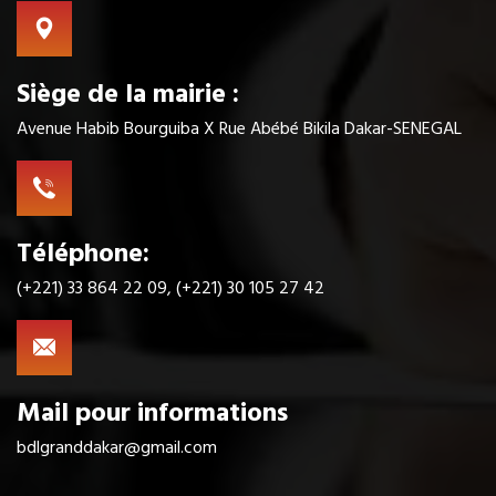
Siège de la mairie :
Avenue Habib Bourguiba X Rue Abébé Bikila Dakar-SENEGAL
Téléphone:
(+221) 33 864 22 09, (+221) 30 105 27 42
Mail pour informations
bdlgranddakar@gmail.com