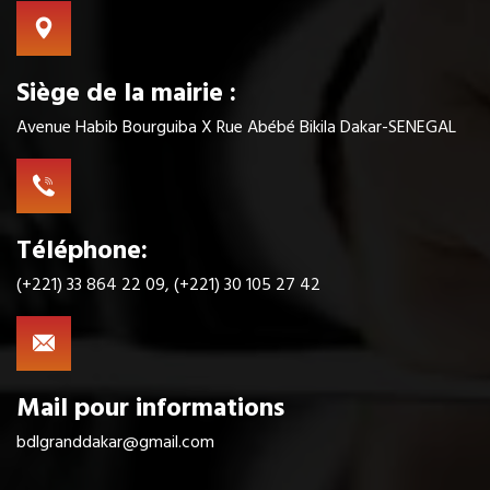
Siège de la mairie :
Avenue Habib Bourguiba X Rue Abébé Bikila Dakar-SENEGAL
Téléphone:
(+221) 33 864 22 09, (+221) 30 105 27 42
Mail pour informations
bdlgranddakar@gmail.com