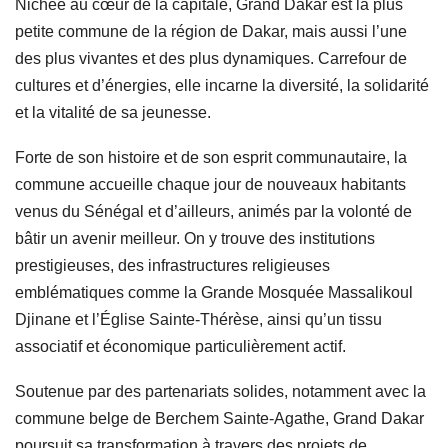
Nichée au cœur de la capitale, Grand Dakar est la plus
petite commune de la région de Dakar, mais aussi l’une
des plus vivantes et des plus dynamiques. Carrefour de
cultures et d’énergies, elle incarne la diversité, la solidarité
et la vitalité de sa jeunesse.
Forte de son histoire et de son esprit communautaire, la
commune accueille chaque jour de nouveaux habitants
venus du Sénégal et d’ailleurs, animés par la volonté de
bâtir un avenir meilleur. On y trouve des institutions
prestigieuses, des infrastructures religieuses
emblématiques comme la Grande Mosquée Massalikoul
Djinane et l’Église Sainte-Thérèse, ainsi qu’un tissu
associatif et économique particulièrement actif.
Soutenue par des partenariats solides, notamment avec la
commune belge de Berchem Sainte-Agathe, Grand Dakar
poursuit sa transformation à travers des projets de