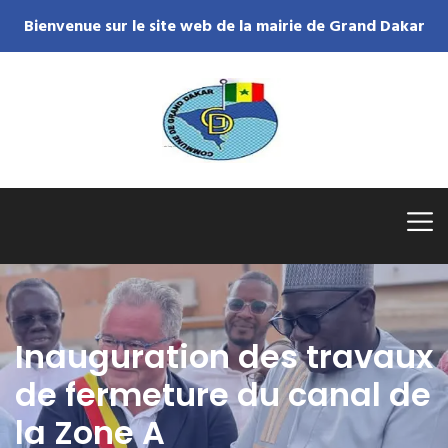
Bienvenue sur le site web de la mairie de Grand Dakar
Inauguration des travaux
de fermeture du canal de
la Zone A