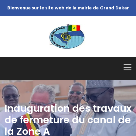
Bienvenue sur le site web de la mairie de Grand Dakar
Inauguration des travaux
de fermeture du canal de
la Zone A