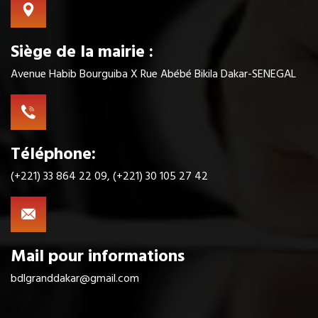
Siège de la mairie :
Avenue Habib Bourguiba X Rue Abébé Bikila Dakar-SENEGAL
Téléphone:
(+221) 33 864 22 09, (+221) 30 105 27 42
Mail pour informations
bdlgranddakar@gmail.com