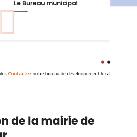
Urbanisme et Habitat
plus
Contactez
notre bureau de développement local
n de la mairie de
ar