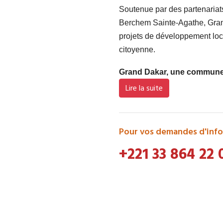
Soutenue par des partenaria
Berchem Sainte-Agathe, Grand
projets de développement loca
citoyenne.
Grand Dakar, une commune d
Lire la suite
Pour vos demandes d'info
+221 33 864 22 