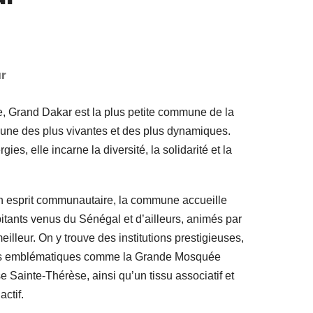
r
e, Grand Dakar est la plus petite commune de la
’une des plus vivantes et des plus dynamiques.
ies, elle incarne la diversité, la solidarité et la
son esprit communautaire, la commune accueille
tants venus du Sénégal et d’ailleurs, animés par
eilleur. On y trouve des institutions prestigieuses,
uses emblématiques comme la Grande Mosquée
e Sainte-Thérèse, ainsi qu’un tissu associatif et
ctif.