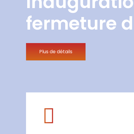
Inauguratio
fermeture d
Plus de détails