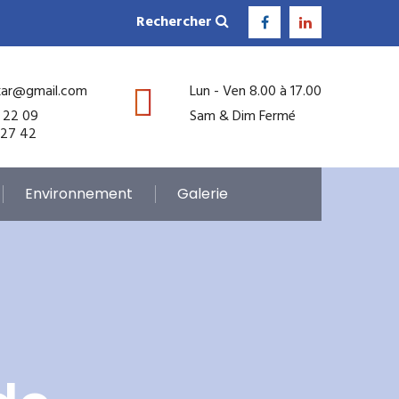
Rechercher
kar@gmail.com
Lun - Ven 8.00 à 17.00
 22 09
Sam & Dim Fermé
 27 42
Environnement
Galerie