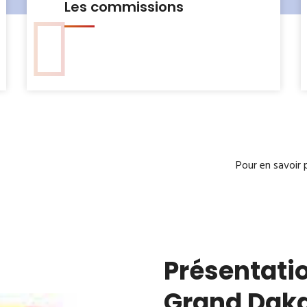
Le Bureau municipal
Pour en savoir 
Présentatio
Grand Dak