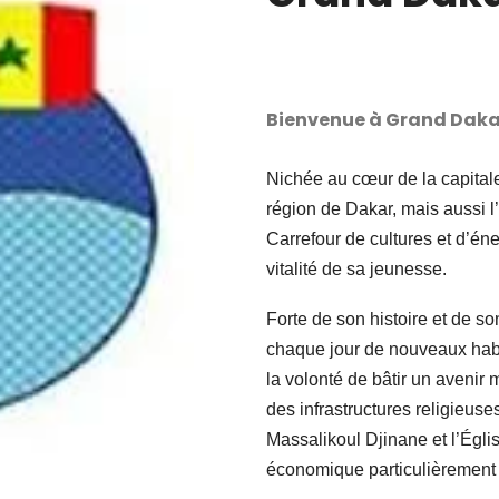
Bienvenue à Grand Daka
Nichée au cœur de la capital
région de Dakar, mais aussi l
Carrefour de cultures et d’énerg
vitalité de sa jeunesse.
Forte de son histoire et de 
chaque jour de nouveaux habi
la volonté de bâtir un avenir m
des infrastructures religie
Massalikoul Djinane et l’Églis
économique particulièrement a