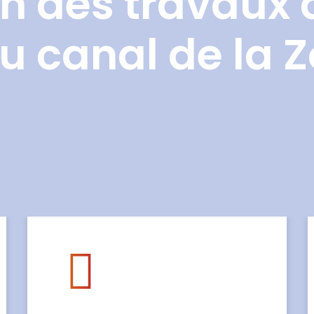
n des travaux 
u canal de la 