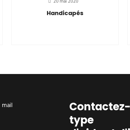
20 mai 2020
Handicapés
Contactez-
ar mail
type