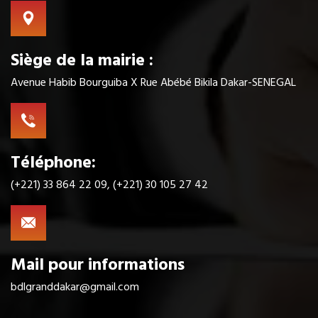
Siège de la mairie :
Avenue Habib Bourguiba X Rue Abébé Bikila Dakar-SENEGAL
Téléphone:
(+221) 33 864 22 09, (+221) 30 105 27 42
Mail pour informations
bdlgranddakar@gmail.com