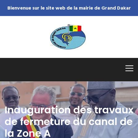
Bienvenue sur le site web de la mairie de Grand Dakar
Inauguration des travaux
de fermeture du canal de
la Zone A