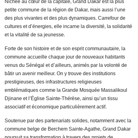
Nichée au cœur de la capitale, Grand Dakar est la plus
petite commune de la région de Dakar, mais aussi l’une
des plus vivantes et des plus dynamiques. Carrefour de
cultures et d’énergies, elle incarne la diversité, la solidarité
et la vitalité de sa jeunesse.
Forte de son histoire et de son esprit communautaire, la
commune accueille chaque jour de nouveaux habitants
venus du Sénégal et d’ailleurs, animés par la volonté de
bâtir un avenir meilleur. On y trouve des institutions
prestigieuses, des infrastructures religieuses
emblématiques comme la Grande Mosquée Massalikoul
Djinane et l’Église Sainte-Thérèse, ainsi qu’un tissu
associatif et économique particulièrement actif.
Soutenue par des partenariats solides, notamment avec la
commune belge de Berchem Sainte-Agathe, Grand Dakar
poursuit sa transformation à travers des projets de