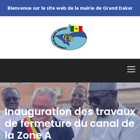
Bienvenue sur le site web de la mairie de Grand Dakar
Inauguration des travaux
de fermeture du canal de
la Zone A