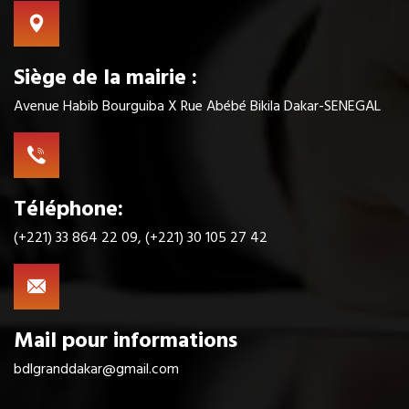
Siège de la mairie :
Avenue Habib Bourguiba X Rue Abébé Bikila Dakar-SENEGAL
Téléphone:
(+221) 33 864 22 09, (+221) 30 105 27 42
Mail pour informations
bdlgranddakar@gmail.com