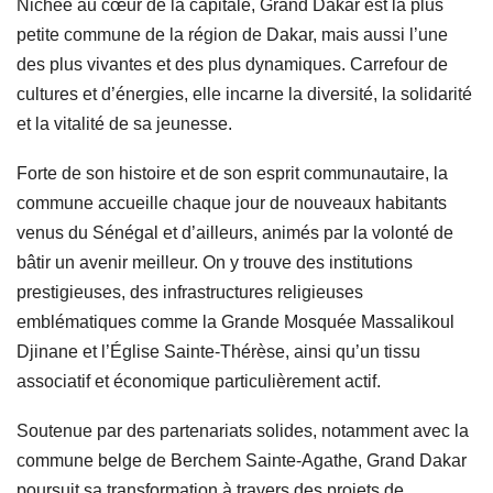
Nichée au cœur de la capitale, Grand Dakar est la plus
petite commune de la région de Dakar, mais aussi l’une
des plus vivantes et des plus dynamiques. Carrefour de
cultures et d’énergies, elle incarne la diversité, la solidarité
et la vitalité de sa jeunesse.
Forte de son histoire et de son esprit communautaire, la
commune accueille chaque jour de nouveaux habitants
venus du Sénégal et d’ailleurs, animés par la volonté de
bâtir un avenir meilleur. On y trouve des institutions
prestigieuses, des infrastructures religieuses
emblématiques comme la Grande Mosquée Massalikoul
Djinane et l’Église Sainte-Thérèse, ainsi qu’un tissu
associatif et économique particulièrement actif.
Soutenue par des partenariats solides, notamment avec la
commune belge de Berchem Sainte-Agathe, Grand Dakar
poursuit sa transformation à travers des projets de