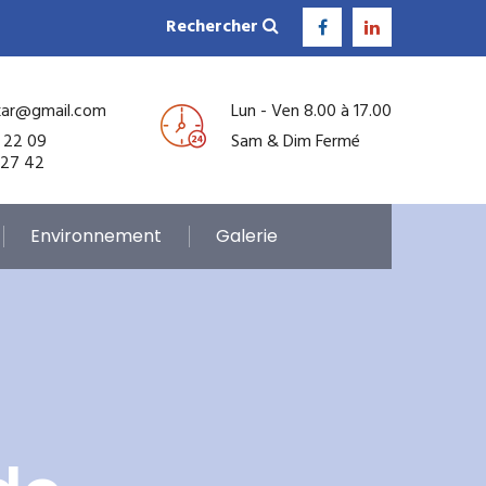
Rechercher
kar@gmail.com
Lun - Ven 8.00 à 17.00
 22 09
Sam & Dim Fermé
 27 42
Environnement
Galerie