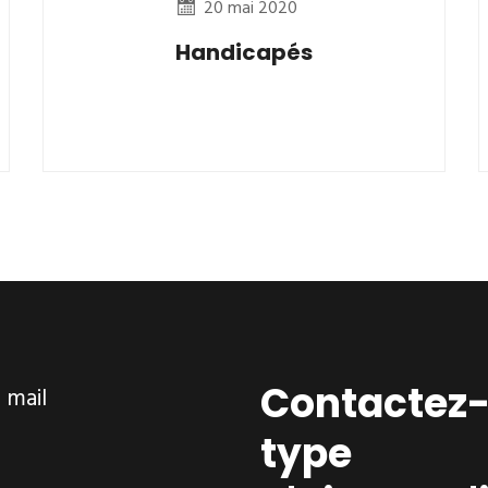
20 mai 2020
Handicapés
Contactez-
ar mail
type