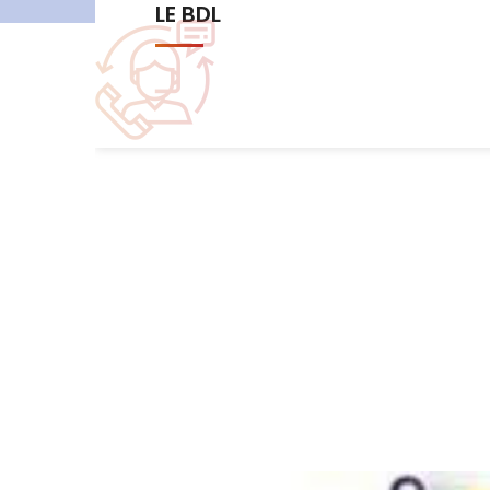
Les commissions