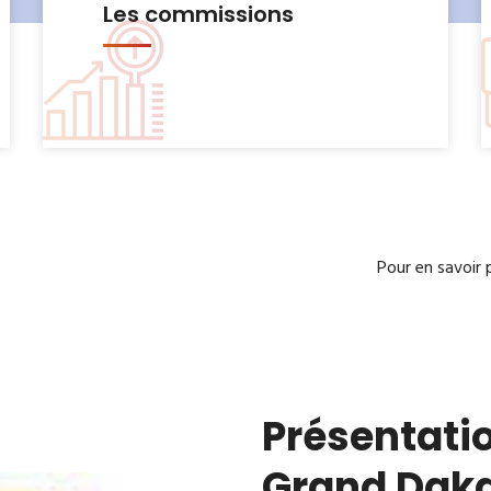
Le Bureau municipal
Pour en savoir 
Présentatio
Grand Dak