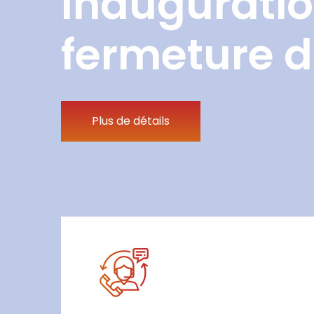
Inauguratio
fermeture d
Plus de détails