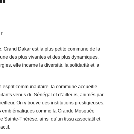
r
e, Grand Dakar est la plus petite commune de la
’une des plus vivantes et des plus dynamiques.
ies, elle incarne la diversité, la solidarité et la
son esprit communautaire, la commune accueille
tants venus du Sénégal et d’ailleurs, animés par
eilleur. On y trouve des institutions prestigieuses,
uses emblématiques comme la Grande Mosquée
e Sainte-Thérèse, ainsi qu’un tissu associatif et
ctif.