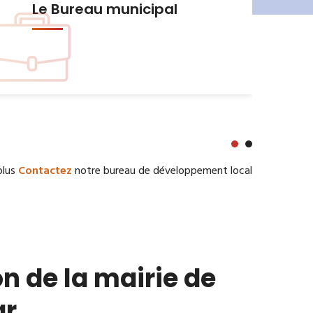
Urbanisme et Habitat
plus
Contactez
notre bureau de développement local
n de la mairie de
ar