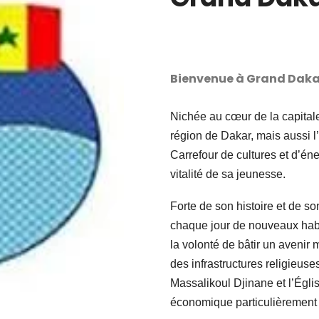
Bienvenue à Grand Daka
Nichée au cœur de la capital
région de Dakar, mais aussi l
Carrefour de cultures et d’énerg
vitalité de sa jeunesse.
Forte de son histoire et de 
chaque jour de nouveaux habi
la volonté de bâtir un avenir m
des infrastructures religie
Massalikoul Djinane et l’Églis
économique particulièrement a