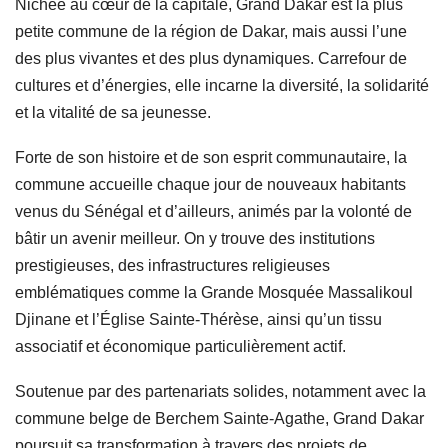
Nichée au cœur de la capitale, Grand Dakar est la plus
petite commune de la région de Dakar, mais aussi l’une
des plus vivantes et des plus dynamiques. Carrefour de
cultures et d’énergies, elle incarne la diversité, la solidarité
et la vitalité de sa jeunesse.
Forte de son histoire et de son esprit communautaire, la
commune accueille chaque jour de nouveaux habitants
venus du Sénégal et d’ailleurs, animés par la volonté de
bâtir un avenir meilleur. On y trouve des institutions
prestigieuses, des infrastructures religieuses
emblématiques comme la Grande Mosquée Massalikoul
Djinane et l’Église Sainte-Thérèse, ainsi qu’un tissu
associatif et économique particulièrement actif.
Soutenue par des partenariats solides, notamment avec la
commune belge de Berchem Sainte-Agathe, Grand Dakar
poursuit sa transformation à travers des projets de