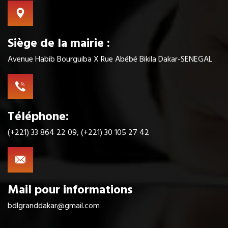
Siège de la mairie :
Avenue Habib Bourguiba X Rue Abébé Bikila Dakar-SENEGAL
Téléphone:
(+221) 33 864 22 09, (+221) 30 105 27 42
Mail pour informations
bdlgranddakar@gmail.com