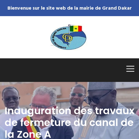
Bienvenue sur le site web de la mairie de Grand Dakar
Inauguration des travaux
de fermeture du canal de
la Zone A