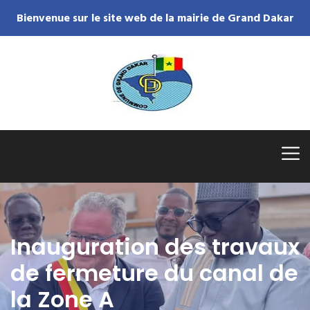
Bienvenue sur le site web de la mairie de Grand Dakar
Inauguration des travaux
de fermeture du canal de
la Zone A