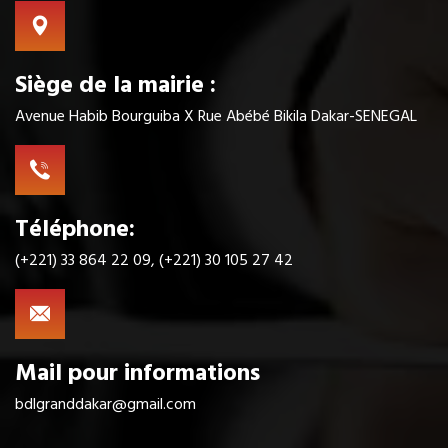
Siège de la mairie :
Avenue Habib Bourguiba X Rue Abébé Bikila Dakar-SENEGAL
Téléphone:
(+221) 33 864 22 09, (+221) 30 105 27 42
Mail pour informations
bdlgranddakar@gmail.com