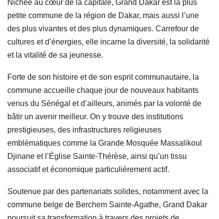
Nichée au cœur de la capitale, Grand Dakar est la plus
petite commune de la région de Dakar, mais aussi l’une
des plus vivantes et des plus dynamiques. Carrefour de
cultures et d’énergies, elle incarne la diversité, la solidarité
et la vitalité de sa jeunesse.
Forte de son histoire et de son esprit communautaire, la
commune accueille chaque jour de nouveaux habitants
venus du Sénégal et d’ailleurs, animés par la volonté de
bâtir un avenir meilleur. On y trouve des institutions
prestigieuses, des infrastructures religieuses
emblématiques comme la Grande Mosquée Massalikoul
Djinane et l’Église Sainte-Thérèse, ainsi qu’un tissu
associatif et économique particulièrement actif.
Soutenue par des partenariats solides, notamment avec la
commune belge de Berchem Sainte-Agathe, Grand Dakar
poursuit sa transformation à travers des projets de