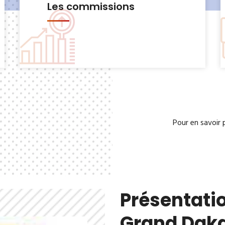
Le Bureau municipal
Pour en savoir 
Présentatio
Grand Dak