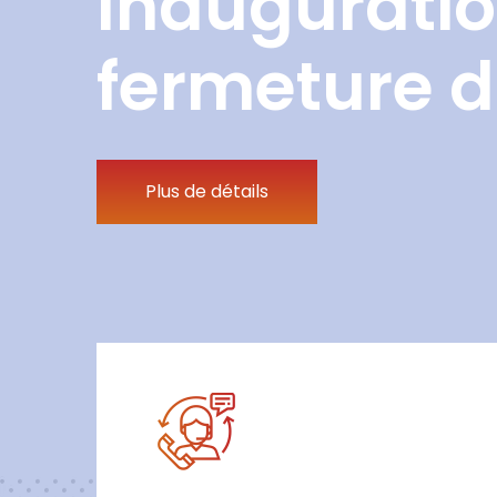
Inauguratio
fermeture d
Plus de détails