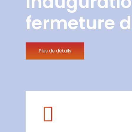
Inauguratio
fermeture d
Plus de détails