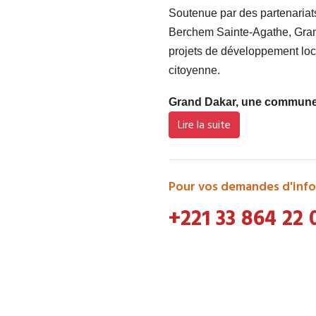
Soutenue par des partenaria
Berchem Sainte-Agathe, Grand
projets de développement loca
citoyenne.
Grand Dakar, une commune d
Lire la suite
Pour vos demandes d'info
+221 33 864 22 