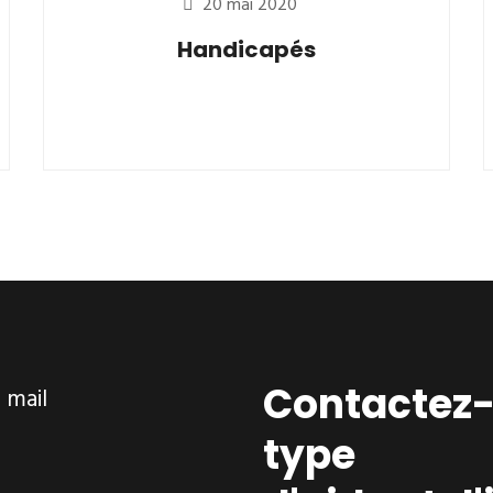
20 mai 2020
Handicapés
Contactez-
ar mail
type