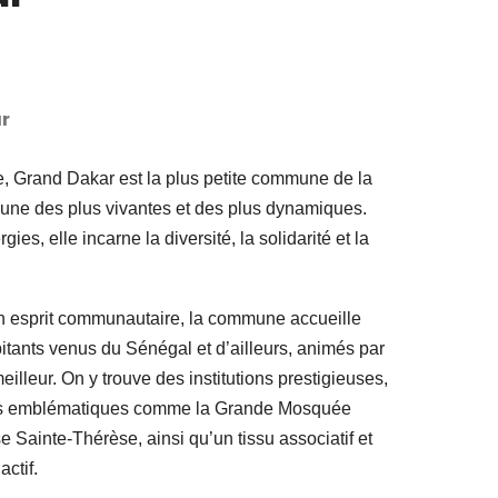
r
e, Grand Dakar est la plus petite commune de la
’une des plus vivantes et des plus dynamiques.
ies, elle incarne la diversité, la solidarité et la
son esprit communautaire, la commune accueille
tants venus du Sénégal et d’ailleurs, animés par
eilleur. On y trouve des institutions prestigieuses,
uses emblématiques comme la Grande Mosquée
e Sainte-Thérèse, ainsi qu’un tissu associatif et
ctif.