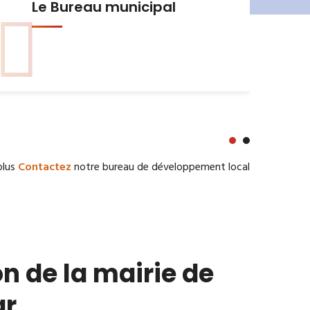
Urbanisme et Habitat
plus
Contactez
notre bureau de développement local
n de la mairie de
ar