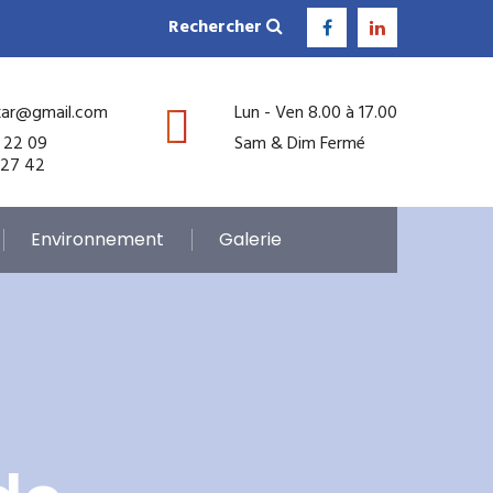
Rechercher
kar@gmail.com
Lun - Ven 8.00 à 17.00
 22 09
Sam & Dim Fermé
 27 42
Environnement
Galerie