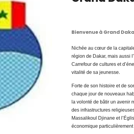
Bienvenue à Grand Daka
Nichée au cœur de la capital
région de Dakar, mais aussi l
Carrefour de cultures et d’énerg
vitalité de sa jeunesse.
Forte de son histoire et de 
chaque jour de nouveaux habi
la volonté de bâtir un avenir m
des infrastructures religie
Massalikoul Djinane et l’Églis
économique particulièrement a