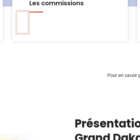
Le Bureau municipal
Pour en savoir 
Présentatio
Grand Dak