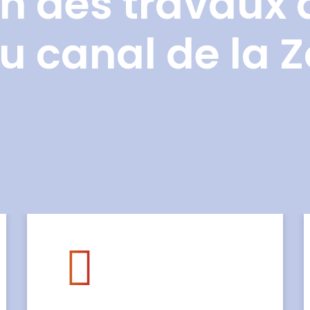
n des travaux 
u canal de la 