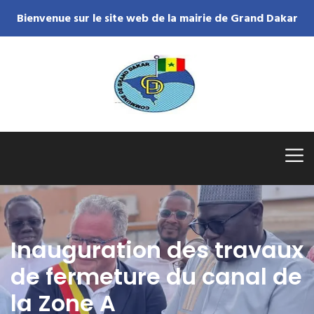
Bienvenue sur le site web de la mairie de Grand Dakar
Inauguration des travaux
de fermeture du canal de
la Zone A