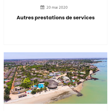
20 mai 2020
Autres prestations de services