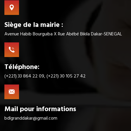
Siège de la mairie :
Avenue Habib Bourguiba X Rue Abébé Bikila Dakar-SENEGAL
Téléphone:
(+221) 33 864 22 09, (+221) 30 105 27 42
Mail pour informations
bdlgranddakar@gmail.com