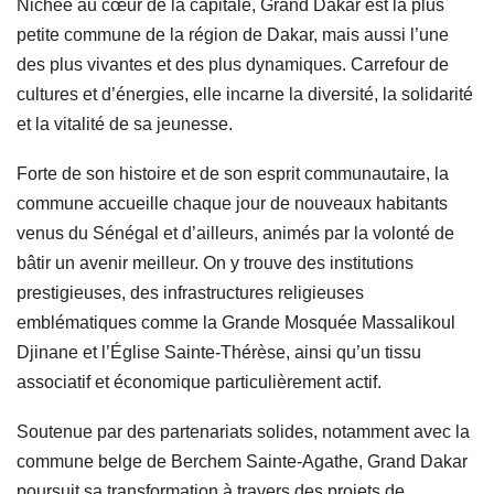
Nichée au cœur de la capitale, Grand Dakar est la plus
petite commune de la région de Dakar, mais aussi l’une
des plus vivantes et des plus dynamiques. Carrefour de
cultures et d’énergies, elle incarne la diversité, la solidarité
et la vitalité de sa jeunesse.
Forte de son histoire et de son esprit communautaire, la
commune accueille chaque jour de nouveaux habitants
venus du Sénégal et d’ailleurs, animés par la volonté de
bâtir un avenir meilleur. On y trouve des institutions
prestigieuses, des infrastructures religieuses
emblématiques comme la Grande Mosquée Massalikoul
Djinane et l’Église Sainte-Thérèse, ainsi qu’un tissu
associatif et économique particulièrement actif.
Soutenue par des partenariats solides, notamment avec la
commune belge de Berchem Sainte-Agathe, Grand Dakar
poursuit sa transformation à travers des projets de