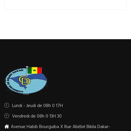
Lundi - Jeudi de 08h 0 17H
Vendredi de 08h 0 13H 30
Avenue Habib Bourguiba X Rue Abébé Bikila Dakar-