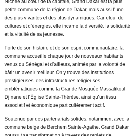
Nichée au cœur de la capitale, Grand Dakar est la plus
petite commune de la région de Dakar, mais aussi l’une
des plus vivantes et des plus dynamiques. Carrefour de
cultures et d’énergies, elle incarne la diversité, la solidarité
et la vitalité de sa jeunesse.
Forte de son histoire et de son esprit communautaire, la
commune accueille chaque jour de nouveaux habitants
venus du Sénégal et d’ailleurs, animés par la volonté de
bâtir un avenir meilleur. On y trouve des institutions
prestigieuses, des infrastructures religieuses
emblématiques comme la Grande Mosquée Massalikoul
Djinane et l’Église Sainte-Thérèse, ainsi qu’un tissu
associatif et économique particulièrement actif.
Soutenue par des partenariats solides, notamment avec la
commune belge de Berchem Sainte-Agathe, Grand Dakar
poursuit sa transformation à travers des projets de