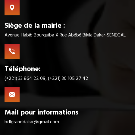
Siège de la mairie :
Avenue Habib Bourguiba X Rue Abébé Bikila Dakar-SENEGAL
Téléphone:
(+221) 33 864 22 09, (+221) 30 105 27 42
Mail pour informations
bdlgranddakar@gmail.com