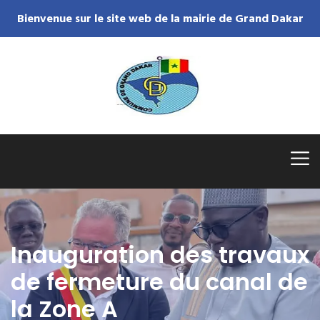
Bienvenue sur le site web de la mairie de Grand Dakar
Inauguration des travaux
de fermeture du canal de
la Zone A