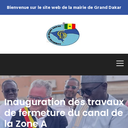
Bienvenue sur le site web de la mairie de Grand Dakar
Inauguration des travaux
de fermeture du canal de
la Zone A