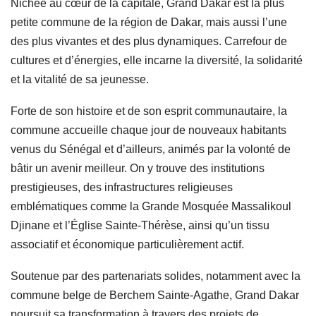
Nichée au cœur de la capitale, Grand Dakar est la plus
petite commune de la région de Dakar, mais aussi l’une
des plus vivantes et des plus dynamiques. Carrefour de
cultures et d’énergies, elle incarne la diversité, la solidarité
et la vitalité de sa jeunesse.
Forte de son histoire et de son esprit communautaire, la
commune accueille chaque jour de nouveaux habitants
venus du Sénégal et d’ailleurs, animés par la volonté de
bâtir un avenir meilleur. On y trouve des institutions
prestigieuses, des infrastructures religieuses
emblématiques comme la Grande Mosquée Massalikoul
Djinane et l’Église Sainte-Thérèse, ainsi qu’un tissu
associatif et économique particulièrement actif.
Soutenue par des partenariats solides, notamment avec la
commune belge de Berchem Sainte-Agathe, Grand Dakar
poursuit sa transformation à travers des projets de