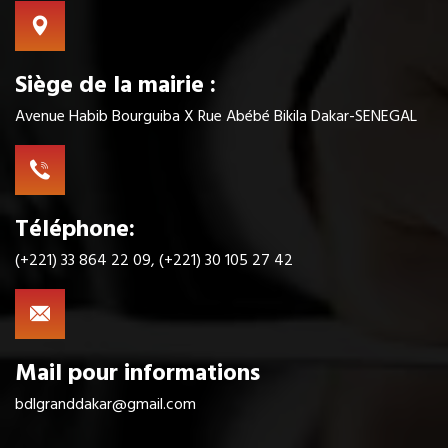
Siège de la mairie :
Avenue Habib Bourguiba X Rue Abébé Bikila Dakar-SENEGAL
Téléphone:
(+221) 33 864 22 09, (+221) 30 105 27 42
Mail pour informations
bdlgranddakar@gmail.com