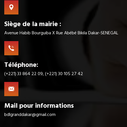
Siège de la mairie :
Avenue Habib Bourguiba X Rue Abébé Bikila Dakar-SENEGAL
Téléphone:
(+221) 33 864 22 09, (+221) 30 105 27 42
Mail pour informations
bdlgranddakar@gmail.com