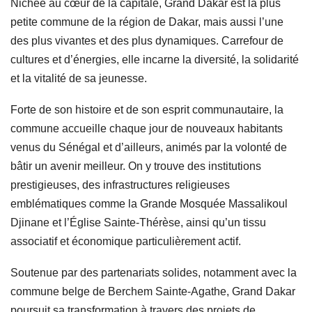
Nichée au cœur de la capitale, Grand Dakar est la plus
petite commune de la région de Dakar, mais aussi l’une
des plus vivantes et des plus dynamiques. Carrefour de
cultures et d’énergies, elle incarne la diversité, la solidarité
et la vitalité de sa jeunesse.
Forte de son histoire et de son esprit communautaire, la
commune accueille chaque jour de nouveaux habitants
venus du Sénégal et d’ailleurs, animés par la volonté de
bâtir un avenir meilleur. On y trouve des institutions
prestigieuses, des infrastructures religieuses
emblématiques comme la Grande Mosquée Massalikoul
Djinane et l’Église Sainte-Thérèse, ainsi qu’un tissu
associatif et économique particulièrement actif.
Soutenue par des partenariats solides, notamment avec la
commune belge de Berchem Sainte-Agathe, Grand Dakar
poursuit sa transformation à travers des projets de