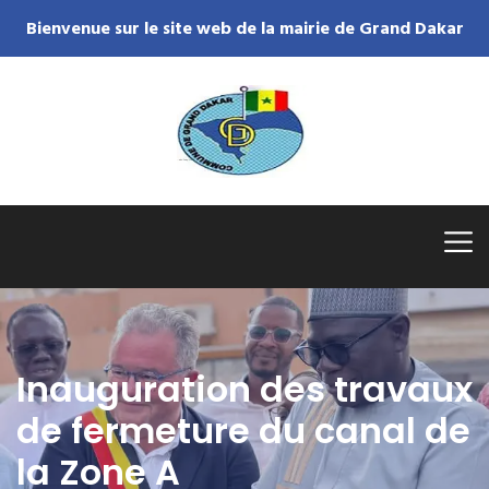
Bienvenue sur le site web de la mairie de Grand Dakar
Inauguration des travaux
de fermeture du canal de
la Zone A