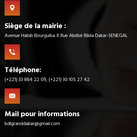
Siège de la mairie :
Avenue Habib Bourguiba X Rue Abébé Bikila Dakar-SENEGAL
Téléphone:
(+221) 33 864 22 09, (+221) 30 105 27 42
Mail pour informations
bdlgranddakar@gmail.com