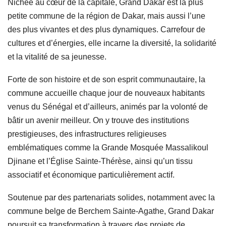
Nichée au cœur de la capitale, Grand Dakar est la plus
petite commune de la région de Dakar, mais aussi l’une
des plus vivantes et des plus dynamiques. Carrefour de
cultures et d’énergies, elle incarne la diversité, la solidarité
et la vitalité de sa jeunesse.
Forte de son histoire et de son esprit communautaire, la
commune accueille chaque jour de nouveaux habitants
venus du Sénégal et d’ailleurs, animés par la volonté de
bâtir un avenir meilleur. On y trouve des institutions
prestigieuses, des infrastructures religieuses
emblématiques comme la Grande Mosquée Massalikoul
Djinane et l’Église Sainte-Thérèse, ainsi qu’un tissu
associatif et économique particulièrement actif.
Soutenue par des partenariats solides, notamment avec la
commune belge de Berchem Sainte-Agathe, Grand Dakar
poursuit sa transformation à travers des projets de