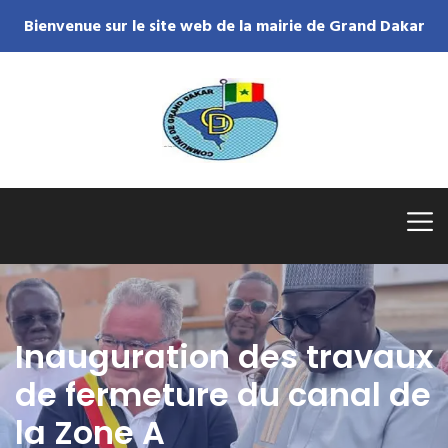
Bienvenue sur le site web de la mairie de Grand Dakar
Inauguration des travaux
de fermeture du canal de
la Zone A