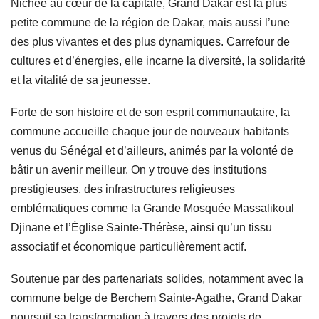
Nichée au cœur de la capitale, Grand Dakar est la plus
petite commune de la région de Dakar, mais aussi l’une
des plus vivantes et des plus dynamiques. Carrefour de
cultures et d’énergies, elle incarne la diversité, la solidarité
et la vitalité de sa jeunesse.
Forte de son histoire et de son esprit communautaire, la
commune accueille chaque jour de nouveaux habitants
venus du Sénégal et d’ailleurs, animés par la volonté de
bâtir un avenir meilleur. On y trouve des institutions
prestigieuses, des infrastructures religieuses
emblématiques comme la Grande Mosquée Massalikoul
Djinane et l’Église Sainte-Thérèse, ainsi qu’un tissu
associatif et économique particulièrement actif.
Soutenue par des partenariats solides, notamment avec la
commune belge de Berchem Sainte-Agathe, Grand Dakar
poursuit sa transformation à travers des projets de