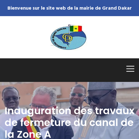
Bienvenue sur le site web de la mairie de Grand Dakar
Inauguration des travaux
de fermeture du canal de
la Zone A