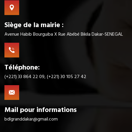
Siège de la mairie :
Avenue Habib Bourguiba X Rue Abébé Bikila Dakar-SENEGAL
Téléphone:
(+221) 33 864 22 09, (+221) 30 105 27 42
Mail pour informations
bdlgranddakar@gmail.com