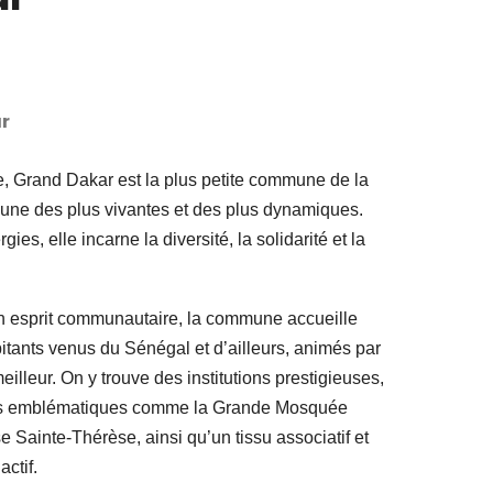
r
e, Grand Dakar est la plus petite commune de la
’une des plus vivantes et des plus dynamiques.
ies, elle incarne la diversité, la solidarité et la
son esprit communautaire, la commune accueille
tants venus du Sénégal et d’ailleurs, animés par
eilleur. On y trouve des institutions prestigieuses,
uses emblématiques comme la Grande Mosquée
e Sainte-Thérèse, ainsi qu’un tissu associatif et
ctif.