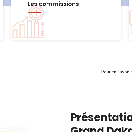
Le Bureau municipal
Pour en savoir 
Présentatio
Grand Dak