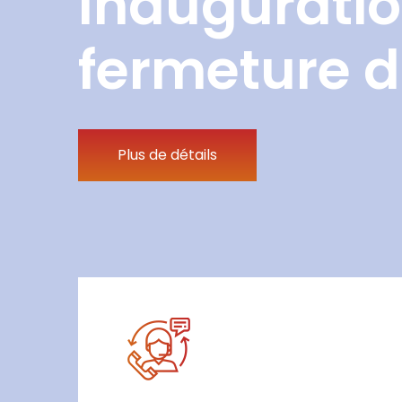
Inauguratio
fermeture d
Plus de détails