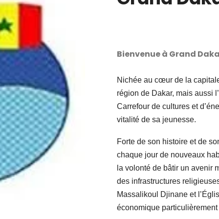
Bienvenue à Grand Daka
Nichée au cœur de la capital
région de Dakar, mais aussi l
Carrefour de cultures et d’énerg
vitalité de sa jeunesse.
Forte de son histoire et de 
chaque jour de nouveaux habi
la volonté de bâtir un avenir m
des infrastructures religie
Massalikoul Djinane et l’Églis
économique particulièrement a