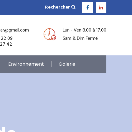
Rechercher
kar@gmail.com
Lun - Ven 8.00 à 17.00
 22 09
Sam & Dim Fermé
 27 42
Environnement
Galerie