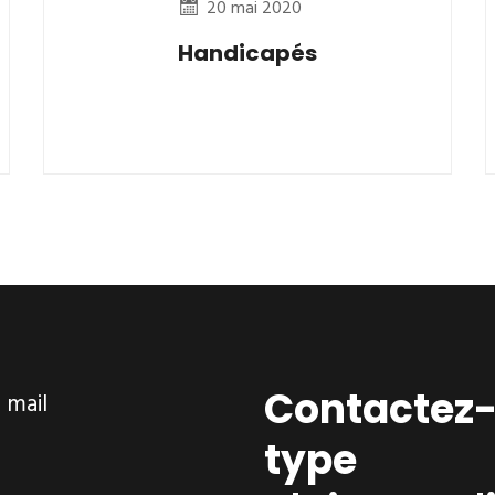
20 mai 2020
Handicapés
Contactez-
ar mail
type