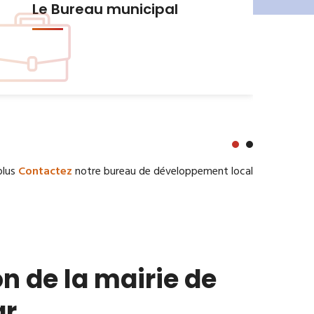
Urbanisme et Habitat
plus
Contactez
notre bureau de développement local
n de la mairie de
ar