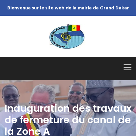
Bienvenue sur le site web de la mairie de Grand Dakar
Inauguration des travaux
de fermeture du canal de
la Zone A