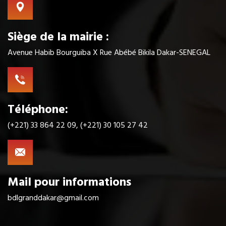
Siège de la mairie :
Avenue Habib Bourguiba X Rue Abébé Bikila Dakar-SENEGAL
Téléphone:
(+221) 33 864 22 09, (+221) 30 105 27 42
Mail pour informations
bdlgranddakar@gmail.com