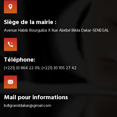
Siège de la mairie :
Avenue Habib Bourguiba X Rue Abébé Bikila Dakar-SENEGAL
Téléphone:
(+221) 33 864 22 09, (+221) 30 105 27 42
Mail pour informations
bdlgranddakar@gmail.com