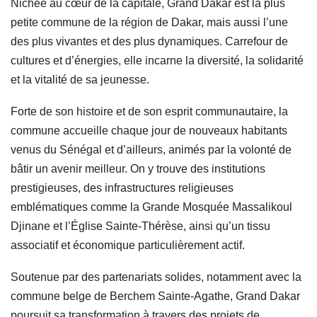
Nichée au cœur de la capitale, Grand Dakar est la plus
petite commune de la région de Dakar, mais aussi l’une
des plus vivantes et des plus dynamiques. Carrefour de
cultures et d’énergies, elle incarne la diversité, la solidarité
et la vitalité de sa jeunesse.
Forte de son histoire et de son esprit communautaire, la
commune accueille chaque jour de nouveaux habitants
venus du Sénégal et d’ailleurs, animés par la volonté de
bâtir un avenir meilleur. On y trouve des institutions
prestigieuses, des infrastructures religieuses
emblématiques comme la Grande Mosquée Massalikoul
Djinane et l’Église Sainte-Thérèse, ainsi qu’un tissu
associatif et économique particulièrement actif.
Soutenue par des partenariats solides, notamment avec la
commune belge de Berchem Sainte-Agathe, Grand Dakar
poursuit sa transformation à travers des projets de