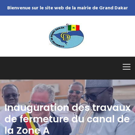
Bienvenue sur le site web de la mairie de Grand Dakar
Inauguration des travaux
de fermeture du canal de
la Zone A