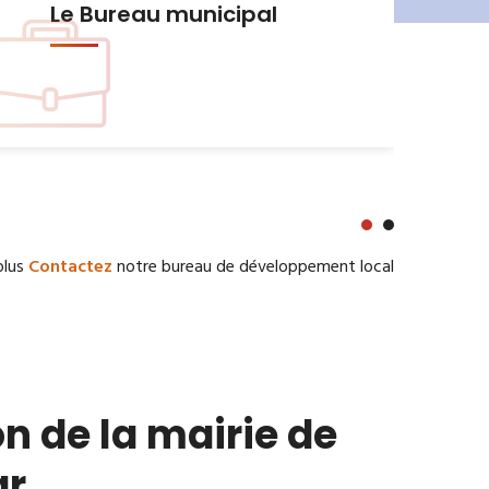
Urbanisme et Habitat
plus
Contactez
notre bureau de développement local
n de la mairie de
ar