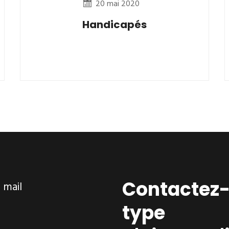
20 mai 2020
Handicapés
Contactez-
ar mail
type