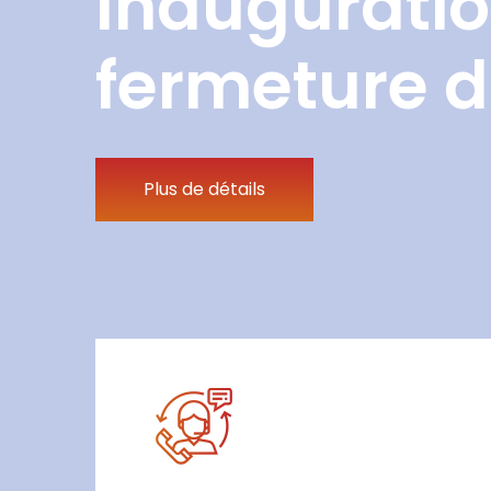
Inauguratio
fermeture d
Plus de détails