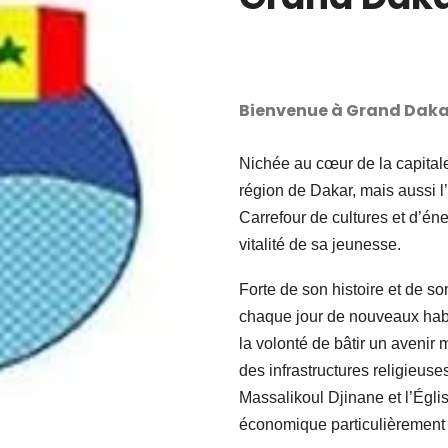
Bienvenue à Grand Daka
Nichée au cœur de la capital
région de Dakar, mais aussi l
Carrefour de cultures et d’énerg
vitalité de sa jeunesse.
Forte de son histoire et de 
chaque jour de nouveaux habi
la volonté de bâtir un avenir m
des infrastructures religie
Massalikoul Djinane et l’Églis
économique particulièrement a