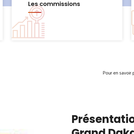
Le Bureau municipal
Pour en savoir 
Présentatio
Grand Dak