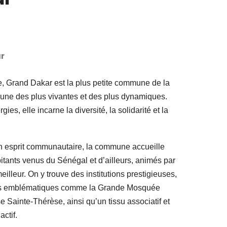
r
e, Grand Dakar est la plus petite commune de la
’une des plus vivantes et des plus dynamiques.
ies, elle incarne la diversité, la solidarité et la
son esprit communautaire, la commune accueille
tants venus du Sénégal et d’ailleurs, animés par
eilleur. On y trouve des institutions prestigieuses,
uses emblématiques comme la Grande Mosquée
e Sainte-Thérèse, ainsi qu’un tissu associatif et
ctif.