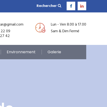
Rechercher
kar@gmail.com
Lun - Ven 8.00 à 17.00
 22 09
Sam & Dim Fermé
 27 42
Environnement
Galerie