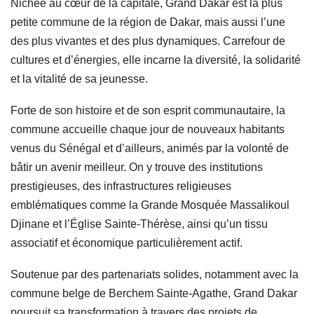
Nichée au cœur de la capitale, Grand Dakar est la plus
petite commune de la région de Dakar, mais aussi l’une
des plus vivantes et des plus dynamiques. Carrefour de
cultures et d’énergies, elle incarne la diversité, la solidarité
et la vitalité de sa jeunesse.
Forte de son histoire et de son esprit communautaire, la
commune accueille chaque jour de nouveaux habitants
venus du Sénégal et d’ailleurs, animés par la volonté de
bâtir un avenir meilleur. On y trouve des institutions
prestigieuses, des infrastructures religieuses
emblématiques comme la Grande Mosquée Massalikoul
Djinane et l’Église Sainte-Thérèse, ainsi qu’un tissu
associatif et économique particulièrement actif.
Soutenue par des partenariats solides, notamment avec la
commune belge de Berchem Sainte-Agathe, Grand Dakar
poursuit sa transformation à travers des projets de