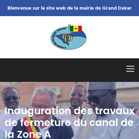
Bienvenue sur le site web de la mairie de Grand Dakar
Inauguration des travaux
de fermeture du canal de
la Zone A