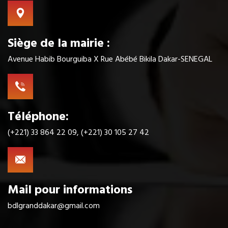
Siège de la mairie :
Avenue Habib Bourguiba X Rue Abébé Bikila Dakar-SENEGAL
Téléphone:
(+221) 33 864 22 09, (+221) 30 105 27 42
Mail pour informations
bdlgranddakar@gmail.com