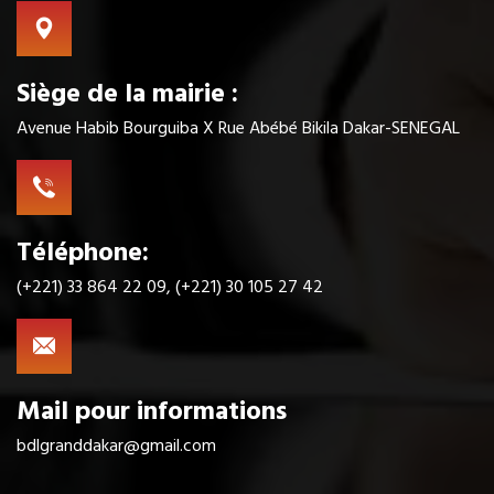
Siège de la mairie :
Avenue Habib Bourguiba X Rue Abébé Bikila Dakar-SENEGAL
Téléphone:
(+221) 33 864 22 09, (+221) 30 105 27 42
Mail pour informations
bdlgranddakar@gmail.com