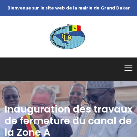
Bienvenue sur le site web de la mairie de Grand Dakar
Inauguration des travaux
de fermeture du canal de
la Zone A