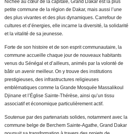
Nichée au cœur de la capitale, Grand Dakar est la plus
petite commune de la région de Dakar, mais aussi l’une
des plus vivantes et des plus dynamiques. Carrefour de
cultures et d’énergies, elle incarne la diversité, la solidarité
et la vitalité de sa jeunesse.
Forte de son histoire et de son esprit communautaire, la
commune accueille chaque jour de nouveaux habitants
venus du Sénégal et d’ailleurs, animés par la volonté de
bâtir un avenir meilleur. On y trouve des institutions
prestigieuses, des infrastructures religieuses
emblématiques comme la Grande Mosquée Massalikoul
Djinane et l’Église Sainte-Thérèse, ainsi qu’un tissu
associatif et économique particulièrement actif.
Soutenue par des partenariats solides, notamment avec la
commune belge de Berchem Sainte-Agathe, Grand Dakar
poursuit sa transformation à travers des projets de