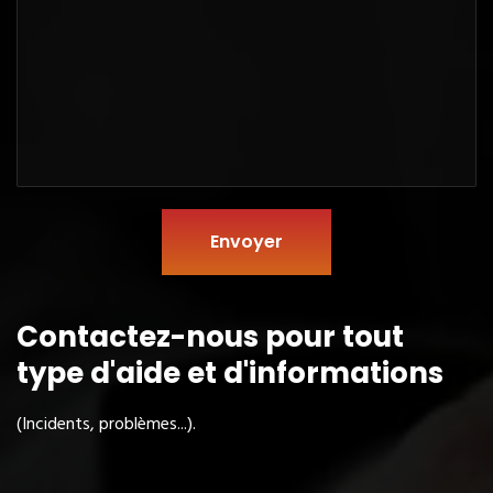
Envoyer
Contactez-nous pour tout
type
d'aide et d'informations
(Incidents, problèmes...).