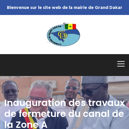
Bienvenue sur le site web de la mairie de Grand Dakar
Inauguration des travaux
de fermeture du canal de
la Zone A