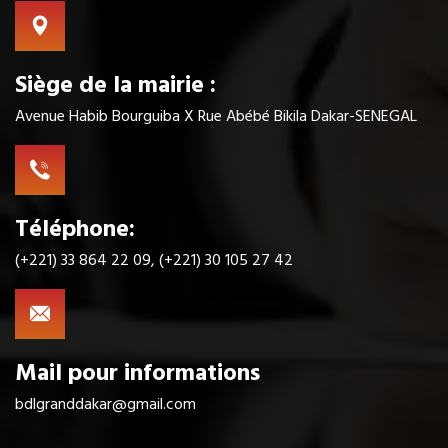
Siège de la mairie :
Avenue Habib Bourguiba X Rue Abébé Bikila Dakar-SENEGAL
Téléphone:
(+221) 33 864 22 09, (+221) 30 105 27 42
Mail pour informations
bdlgranddakar@gmail.com