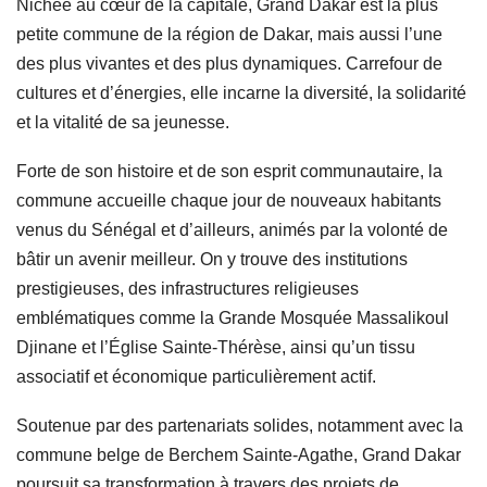
Nichée au cœur de la capitale, Grand Dakar est la plus
petite commune de la région de Dakar, mais aussi l’une
des plus vivantes et des plus dynamiques. Carrefour de
cultures et d’énergies, elle incarne la diversité, la solidarité
et la vitalité de sa jeunesse.
Forte de son histoire et de son esprit communautaire, la
commune accueille chaque jour de nouveaux habitants
venus du Sénégal et d’ailleurs, animés par la volonté de
bâtir un avenir meilleur. On y trouve des institutions
prestigieuses, des infrastructures religieuses
emblématiques comme la Grande Mosquée Massalikoul
Djinane et l’Église Sainte-Thérèse, ainsi qu’un tissu
associatif et économique particulièrement actif.
Soutenue par des partenariats solides, notamment avec la
commune belge de Berchem Sainte-Agathe, Grand Dakar
poursuit sa transformation à travers des projets de