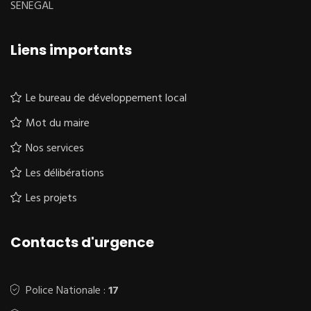
SENEGAL
Liens importants
Le bureau de développement local
Mot du maire
Nos services
Les délibérations
Les projets
Contacts d'urgence
Police Nationale :
17